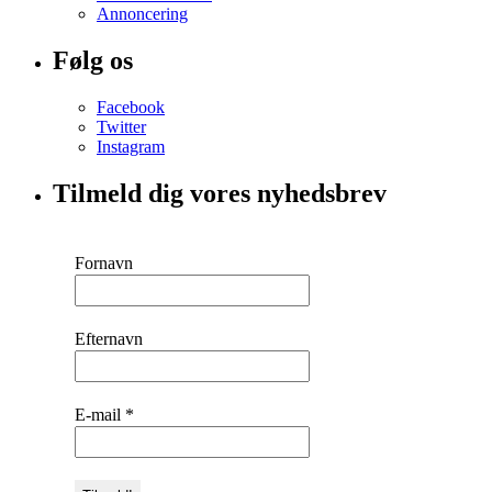
Annoncering
Følg os
Facebook
Twitter
Instagram
Tilmeld dig vores nyhedsbrev
Fornavn
Efternavn
E-mail
*