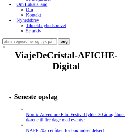
Om Luksus.land
Om
Kontakt
Nyhedsbrev
Tilmeld nyhedsbrevet
Se arkiv
×
ViajeDeCristal-AFICHE-
Digital
Seneste opslag
Nordic Adventure Film Festival fylder 30 år og åbner
dørene til fire dage med eventyr
NAFF 2025 er åben for bog indsendelser!