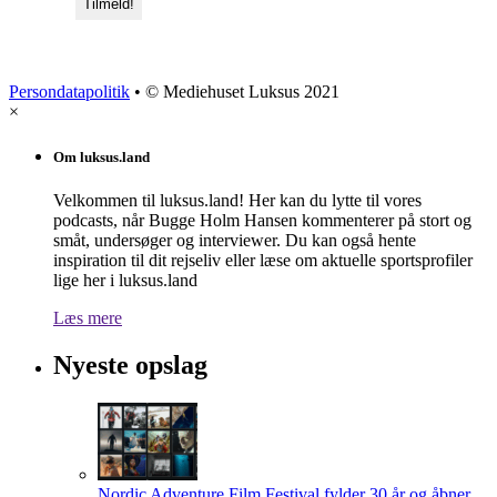
Persondatapolitik
• © Mediehuset Luksus 2021
×
Om luksus.land
Velkommen til luksus.land! Her kan du lytte til vores
podcasts, når Bugge Holm Hansen kommenterer på stort og
småt, undersøger og interviewer. Du kan også hente
inspiration til dit rejseliv eller læse om aktuelle sportsprofiler
lige her i luksus.land
Læs mere
Nyeste opslag
Nordic Adventure Film Festival fylder 30 år og åbner