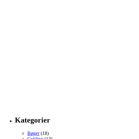
Kategorier
Bøger
(18)
Cykling
(13)