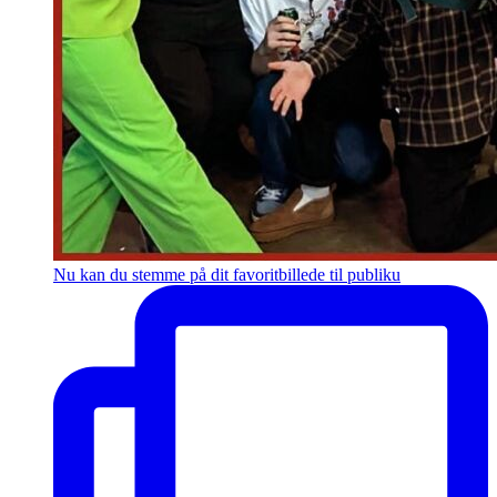
Nu kan du stemme på dit favoritbillede til publiku