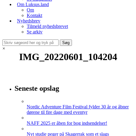
Om Luksus.land
Om
Kontakt
Nyhedsbrev
Tilmeld nyhedsbrevet
Se arkiv
×
IMG_20220601_104204
Seneste opslag
Nordic Adventure Film Festival fylder 30 år og åbner
dørene til fire dage med eventyr
NAFF 2025 er åben for bog indsendelser!
Nyt studie peger på Skagerrak som et slags