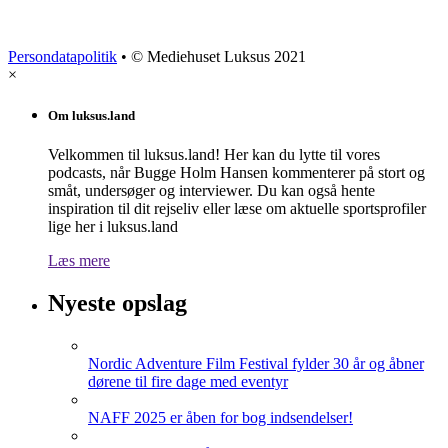
Persondatapolitik
• © Mediehuset Luksus 2021
×
Om luksus.land
Velkommen til luksus.land! Her kan du lytte til vores
podcasts, når Bugge Holm Hansen kommenterer på stort og
småt, undersøger og interviewer. Du kan også hente
inspiration til dit rejseliv eller læse om aktuelle sportsprofiler
lige her i luksus.land
Læs mere
Nyeste opslag
Nordic Adventure Film Festival fylder 30 år og åbner
dørene til fire dage med eventyr
NAFF 2025 er åben for bog indsendelser!