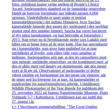
👉 I Skovhusets sommerudstilling, "The Great Outdoo