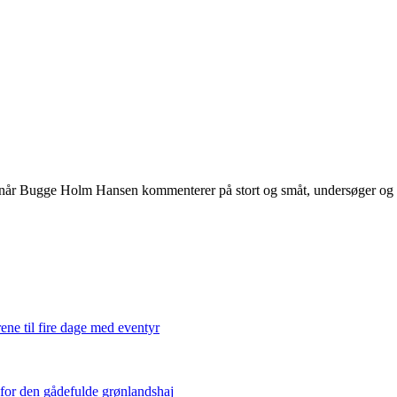
 når Bugge Holm Hansen kommenterer på stort og småt, undersøger og int
ene til fire dage med eventyr
 for den gådefulde grønlandshaj