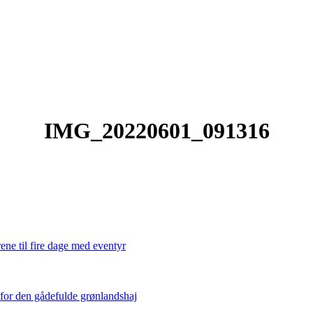
IMG_20220601_091316
ene til fire dage med eventyr
 for den gådefulde grønlandshaj