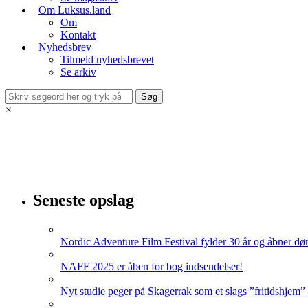
Om Luksus.land
Om
Kontakt
Nyhedsbrev
Tilmeld nyhedsbrevet
Se arkiv
×
Seneste opslag
Nordic Adventure Film Festival fylder 30 år og åbner dør
NAFF 2025 er åben for bog indsendelser!
Nyt studie peger på Skagerrak som et slags ”fritidshjem”