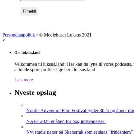
Persondatapolitik
• © Mediehuset Luksus 2021
×
Om luksus.land
Velkommen til luksus.land! Her kan du lytte til vores podcasts,
aktuelle sportsprofiler lige her i luksus.land
Læs mere
Nyeste opslag
Nordic Adventure Film Festival fylder 30 år og åbner dør
NAFF 2025 er åben for bog indsendelser!
Nyt studie peger på Skagerrak som et slags ”fritidshjem”