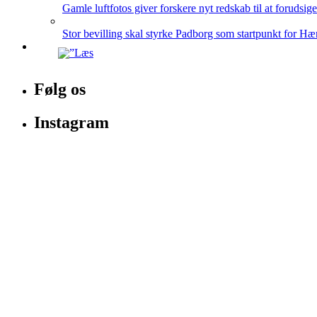
Gamle luftfotos giver forskere nyt redskab til at forudsig
Stor bevilling skal styrke Padborg som startpunkt for Hæ
Følg os
Instagram