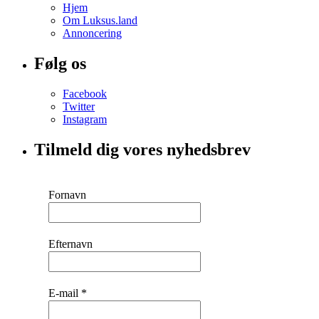
Hjem
Om Luksus.land
Annoncering
Følg os
Facebook
Twitter
Instagram
Tilmeld dig vores nyhedsbrev
Fornavn
Efternavn
E-mail
*