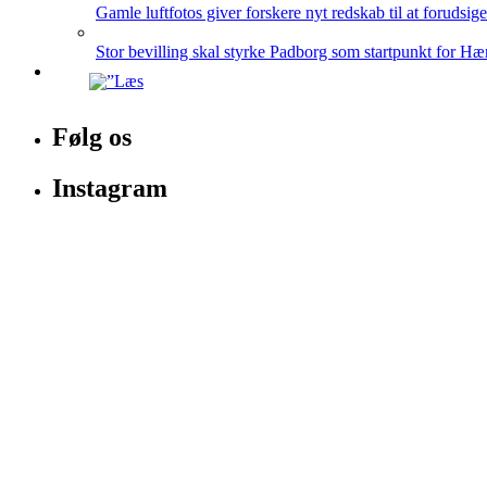
Gamle luftfotos giver forskere nyt redskab til at forudsig
Stor bevilling skal styrke Padborg som startpunkt for Hæ
Følg os
Instagram