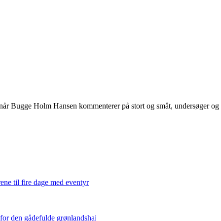
 når Bugge Holm Hansen kommenterer på stort og småt, undersøger og int
ene til fire dage med eventyr
 for den gådefulde grønlandshaj