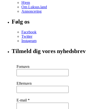
Hjem
Om Luksus.land
Annoncering
Følg os
Facebook
Twitter
Instagram
Tilmeld dig vores nyhedsbrev
Fornavn
Efternavn
E-mail
*