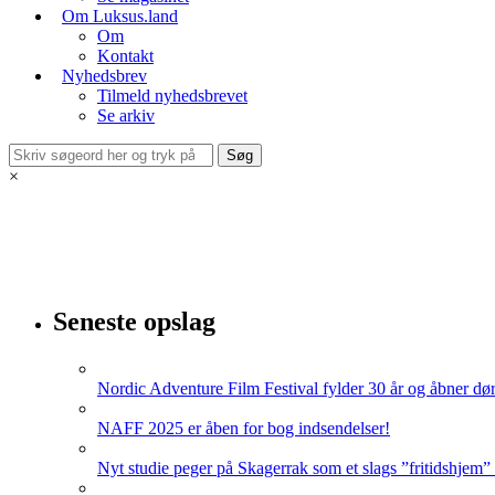
Om Luksus.land
Om
Kontakt
Nyhedsbrev
Tilmeld nyhedsbrevet
Se arkiv
×
Seneste opslag
Nordic Adventure Film Festival fylder 30 år og åbner dør
NAFF 2025 er åben for bog indsendelser!
Nyt studie peger på Skagerrak som et slags ”fritidshjem”