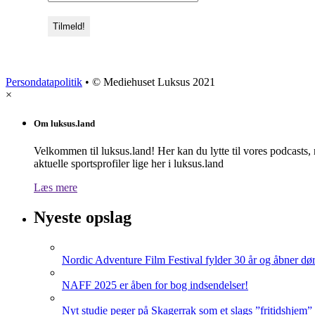
Persondatapolitik
• © Mediehuset Luksus 2021
×
Om luksus.land
Velkommen til luksus.land! Her kan du lytte til vores podcasts,
aktuelle sportsprofiler lige her i luksus.land
Læs mere
Nyeste opslag
Nordic Adventure Film Festival fylder 30 år og åbner dør
NAFF 2025 er åben for bog indsendelser!
Nyt studie peger på Skagerrak som et slags ”fritidshjem”