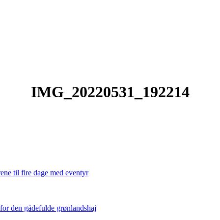
IMG_20220531_192214
ene til fire dage med eventyr
 for den gådefulde grønlandshaj