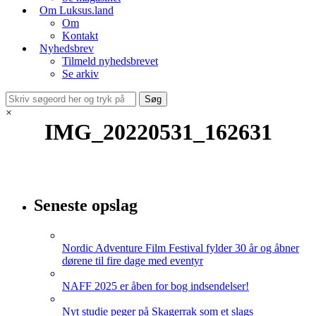
Om Luksus.land
Om
Kontakt
Nyhedsbrev
Tilmeld nyhedsbrevet
Se arkiv
×
IMG_20220531_162631
Seneste opslag
Nordic Adventure Film Festival fylder 30 år og åbner
dørene til fire dage med eventyr
NAFF 2025 er åben for bog indsendelser!
Nyt studie peger på Skagerrak som et slags