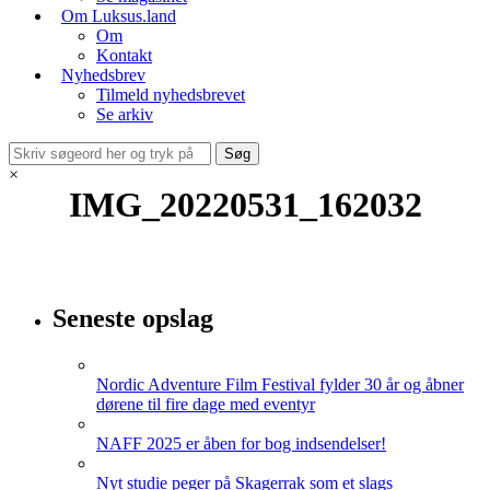
Om Luksus.land
Om
Kontakt
Nyhedsbrev
Tilmeld nyhedsbrevet
Se arkiv
×
IMG_20220531_162032
Seneste opslag
Nordic Adventure Film Festival fylder 30 år og åbner
dørene til fire dage med eventyr
NAFF 2025 er åben for bog indsendelser!
Nyt studie peger på Skagerrak som et slags