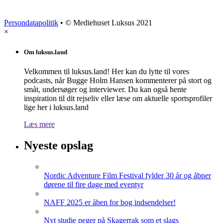
Persondatapolitik
• © Mediehuset Luksus 2021
×
Om luksus.land
Velkommen til luksus.land! Her kan du lytte til vores
podcasts, når Bugge Holm Hansen kommenterer på stort og
småt, undersøger og interviewer. Du kan også hente
inspiration til dit rejseliv eller læse om aktuelle sportsprofiler
lige her i luksus.land
Læs mere
Nyeste opslag
Nordic Adventure Film Festival fylder 30 år og åbner
dørene til fire dage med eventyr
NAFF 2025 er åben for bog indsendelser!
Nyt studie peger på Skagerrak som et slags