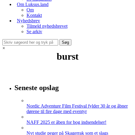
Om Luksus.land
Om
Kontakt
Nyhedsbrev
Tilmeld nyhedsbrevet
Se arkiv
×
burst
Seneste opslag
Nordic Adventure Film Festival fylder 30 år og åbner
dørene til fire dage med eventyr
NAFF 2025 er åben for bog indsendelser!
Nyt studie peger på Skagerrak som et slags