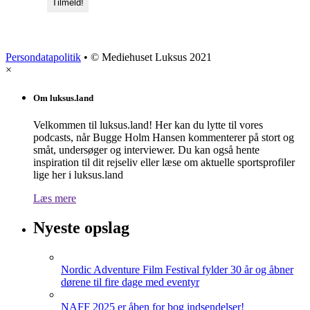
Persondatapolitik
• © Mediehuset Luksus 2021
×
Om luksus.land
Velkommen til luksus.land! Her kan du lytte til vores
podcasts, når Bugge Holm Hansen kommenterer på stort og
småt, undersøger og interviewer. Du kan også hente
inspiration til dit rejseliv eller læse om aktuelle sportsprofiler
lige her i luksus.land
Læs mere
Nyeste opslag
Nordic Adventure Film Festival fylder 30 år og åbner
dørene til fire dage med eventyr
NAFF 2025 er åben for bog indsendelser!