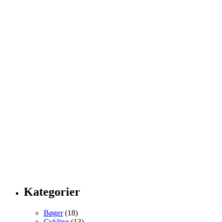
Kategorier
Bøger
(18)
Cykling
(13)