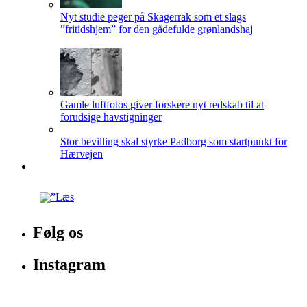
Nyt studie peger på Skagerrak som et slags
”fritidshjem” for den gådefulde grønlandshaj
Gamle luftfotos giver forskere nyt redskab til at
forudsige havstigninger
Stor bevilling skal styrke Padborg som startpunkt for
Hærvejen
Følg os
Instagram