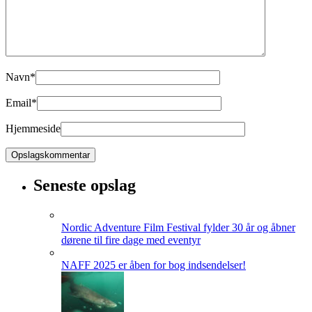
Navn
*
Email
*
Hjemmeside
Seneste opslag
Nordic Adventure Film Festival fylder 30 år og åbner
dørene til fire dage med eventyr
NAFF 2025 er åben for bog indsendelser!