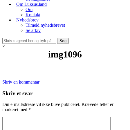
Om Luksus.land
Om
Kontakt
Nyhedsbrev
Tilmeld nyhedsbrevet
Se arkiv
×
img1096
Skriv en kommentar
Skriv et svar
Din e-mailadresse vil ikke blive publiceret.
Krævede felter er
markeret med
*