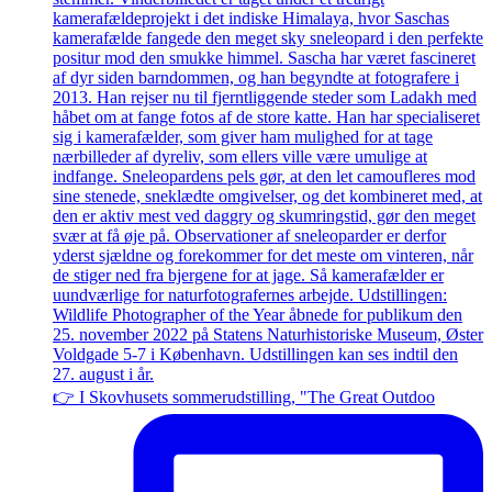
👉 I Skovhusets sommerudstilling, "The Great Outdoo