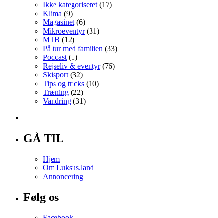
Ikke kategoriseret
(17)
Klima
(9)
Magasinet
(6)
Mikroeventyr
(31)
MTB
(12)
På tur med familien
(33)
Podcast
(1)
Rejseliv & eventyr
(76)
Skisport
(32)
Tips og tricks
(10)
Træning
(22)
Vandring
(31)
GÅ TIL
Hjem
Om Luksus.land
Annoncering
Følg os
Facebook