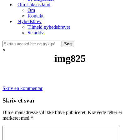
Om Luksus.land
Om
Kontakt
Nyhedsbrev
Tilmeld nyhedsbrevet
Se arkiv
×
img825
Skriv en kommentar
Skriv et svar
Din e-mailadresse vil ikke blive publiceret.
Krævede felter er
markeret med
*