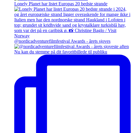
Lonely Planet har listet Europas 20 bedste strande
@nordicadventurefilmfestival Awards - årets sjoves
Nu kan du stemme på dit favoritbillede til publiku