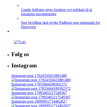
Gamle luftfotos giver forskere nyt redskab til at
forudsige havstigninger
Stor bevilling skal styrke Padborg som startpunkt for
Hærvejen
Følg os
Instagram
Instagram post 17924350433881480
Instagram post 17855664189302372
Instagram post 17995402217549367
Instagram post 18099952714462827