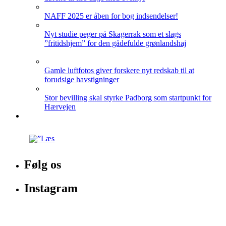
NAFF 2025 er åben for bog indsendelser!
Nyt studie peger på Skagerrak som et slags
”fritidshjem” for den gådefulde grønlandshaj
Gamle luftfotos giver forskere nyt redskab til at
forudsige havstigninger
Stor bevilling skal styrke Padborg som startpunkt for
Hærvejen
Følg os
Instagram