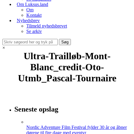
Om Luksus.land
Om
Kontakt
Nyhedsbrev
Tilmeld nyhedsbrevet
Se arkiv
×
Ultra-Trailløb-Mont-
Blanc_credit-Oto-
Utmb_Pascal-Tournaire
Seneste opslag
Nordic Adventure Film Festival fylder 30 år og åbner
dørene til fire dage med eventyr