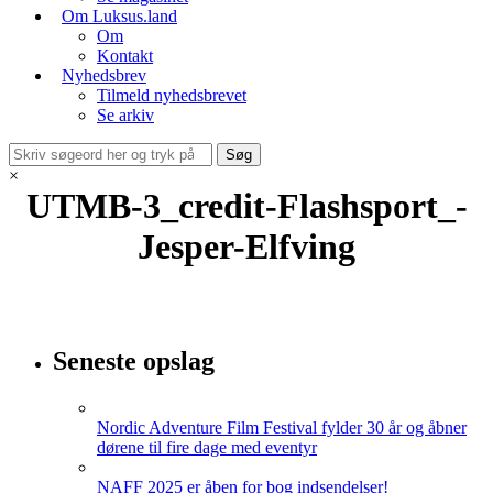
Om Luksus.land
Om
Kontakt
Nyhedsbrev
Tilmeld nyhedsbrevet
Se arkiv
×
UTMB-3_credit-Flashsport_-
Jesper-Elfving
Seneste opslag
Nordic Adventure Film Festival fylder 30 år og åbner
dørene til fire dage med eventyr
NAFF 2025 er åben for bog indsendelser!