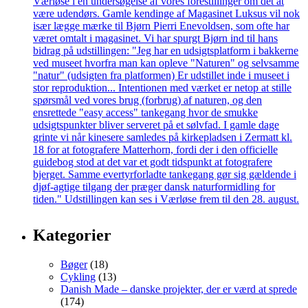
Kategorier
Bøger
(18)
Cykling
(13)
Danish Made – danske projekter, der er værd at sprede
(174)