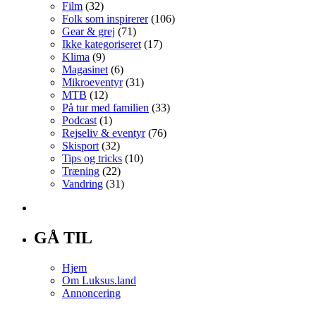
Film
(32)
Folk som inspirerer
(106)
Gear & grej
(71)
Ikke kategoriseret
(17)
Klima
(9)
Magasinet
(6)
Mikroeventyr
(31)
MTB
(12)
På tur med familien
(33)
Podcast
(1)
Rejseliv & eventyr
(76)
Skisport
(32)
Tips og tricks
(10)
Træning
(22)
Vandring
(31)
GÅ TIL
Hjem
Om Luksus.land
Annoncering