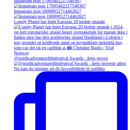
Instagram post 17995402217549367
Instagram post 18099952714462827
Lonely Planet har listet Europas 20 bedste strande
@nordicadventurefilmfestival Awards - årets sjoves
Nu kan du stemme på dit favoritbillede til publiku