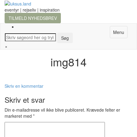
eventyr | rejseliv | inspiration
TILMELD NYHEDSBREV
Menu
×
img814
Skriv en kommentar
Skriv et svar
Din e-mailadresse vil ikke blive publiceret.
Krævede felter er
markeret med
*