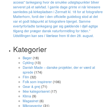
Kategorier
Bøger
(18)
Cykling
(13)
Danish Made – danske projekter, der er værd at
sprede
(174)
Film
(32)
Folk som inspirerer
(106)
Gear & grej
(71)
Ikke kategoriseret
(17)
Klima
(9)
Magasinet
(6)
Mikroeventyr
(31)