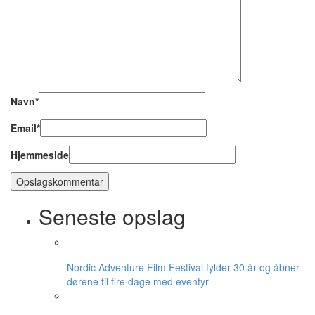
Navn
*
Email
*
Hjemmeside
Seneste opslag
Nordic Adventure Film Festival fylder 30 år og åbner
dørene til fire dage med eventyr