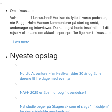
×
Om luksus.land
Velkommen til luksus.land! Her kan du lytte til vores podcasts,
når Bugge Holm Hansen kommenterer på stort og småt,
undersøger og interviewer. Du kan også hente inspiration til dit
rejseliv eller læse om aktuelle sportsprofiler lige her i luksus.land
Læs mere
Nyeste opslag
Nordic Adventure Film Festival fylder 30 år og åbner
dørene til fire dage med eventyr
NAFF 2025 er åben for bog indsendelser!
Nyt studie peger på Skagerrak som et slags ”fritidshjem”
for den gådefulde grønlandshaj