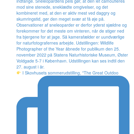
I Skovhusets sommerudstilling, "The Great Outdoo