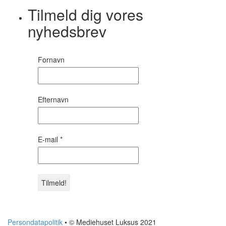
Tilmeld dig vores
nyhedsbrev
Fornavn
Efternavn
E-mail
*
Persondatapolitik
• © Mediehuset Luksus 2021