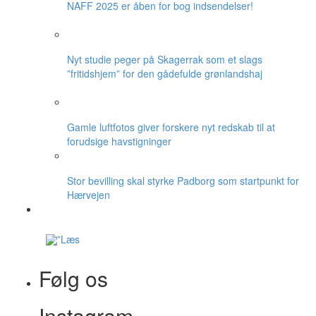
NAFF 2025 er åben for bog indsendelser!
Nyt studie peger på Skagerrak som et slags
”fritidshjem” for den gådefulde grønlandshaj
Gamle luftfotos giver forskere nyt redskab til at
forudsige havstigninger
Stor bevilling skal styrke Padborg som startpunkt for
Hærvejen
Følg os
Instagram