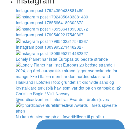
Instagram post 17924350433881480
Instagram post 17855664189302372
Instagram post 17995402217549367
Instagram post 18099952714462827
Lonely Planet har listet Europas 20 bedste strande
@nordicadventurefilmfestival Awards - årets sjoves
Nu kan du stemme på dit favoritbillede til publiku