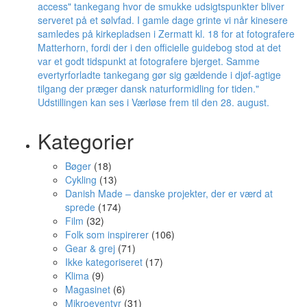
Kategorier
Bøger
(18)
Cykling
(13)
Danish Made – danske projekter, der er værd at
sprede
(174)
Film
(32)
Folk som inspirerer
(106)
Gear & grej
(71)
Ikke kategoriseret
(17)
Klima
(9)
Magasinet
(6)
Mikroeventyr
(31)