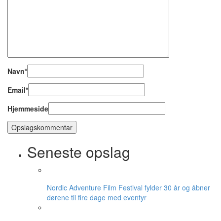
Navn
*
Email
*
Hjemmeside
Seneste opslag
Nordic Adventure Film Festival fylder 30 år og åbner
dørene til fire dage med eventyr