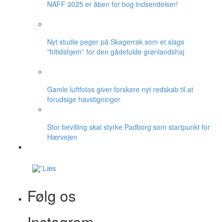
NAFF 2025 er åben for bog indsendelser!
Nyt studie peger på Skagerrak som et slags
”fritidshjem” for den gådefulde grønlandshaj
Gamle luftfotos giver forskere nyt redskab til at
forudsige havstigninger
Stor bevilling skal styrke Padborg som startpunkt for
Hærvejen
Følg os
Instagram