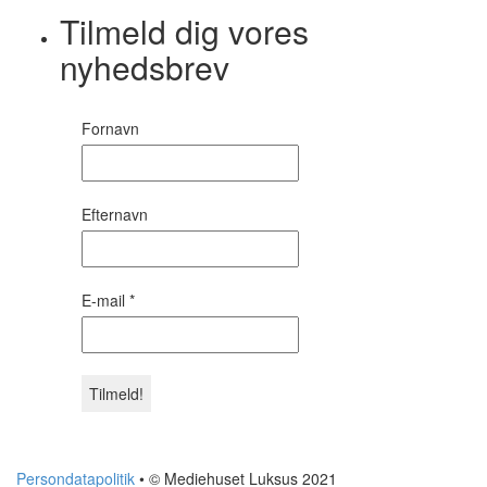
Tilmeld dig vores
nyhedsbrev
Fornavn
Efternavn
E-mail
*
Persondatapolitik
• © Mediehuset Luksus 2021