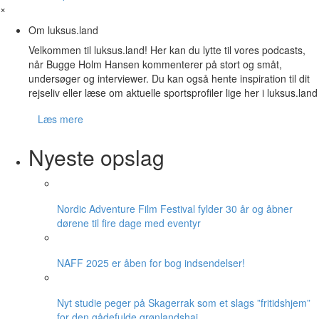
×
Om luksus.land
Velkommen til luksus.land! Her kan du lytte til vores podcasts,
når Bugge Holm Hansen kommenterer på stort og småt,
undersøger og interviewer. Du kan også hente inspiration til dit
rejseliv eller læse om aktuelle sportsprofiler lige her i luksus.land
Læs mere
Nyeste opslag
Nordic Adventure Film Festival fylder 30 år og åbner
dørene til fire dage med eventyr
NAFF 2025 er åben for bog indsendelser!
Nyt studie peger på Skagerrak som et slags ”fritidshjem”
for den gådefulde grønlandshaj