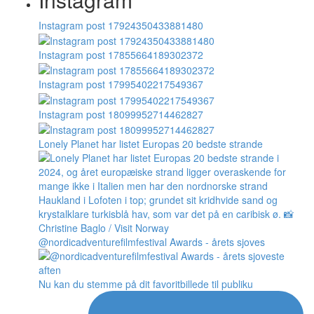
Instagram post 17924350433881480
Instagram post 17855664189302372
Instagram post 17995402217549367
Instagram post 18099952714462827
Lonely Planet har listet Europas 20 bedste strande
@nordicadventurefilmfestival Awards - årets sjoves
Nu kan du stemme på dit favoritbillede til publiku