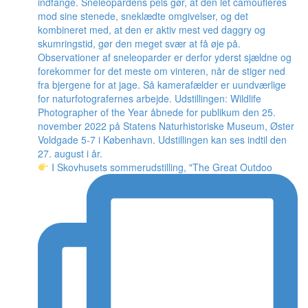
I Skovhusets sommerudstilling, "The Great Outdoo