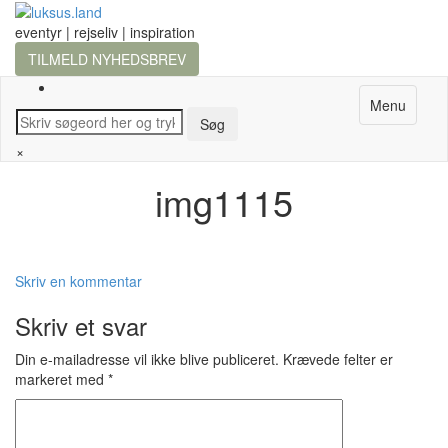
eventyr | rejseliv | inspiration
TILMELD NYHEDSBREV
Menu
×
img1115
Skriv en kommentar
Skriv et svar
Din e-mailadresse vil ikke blive publiceret.
Krævede felter er
markeret med
*