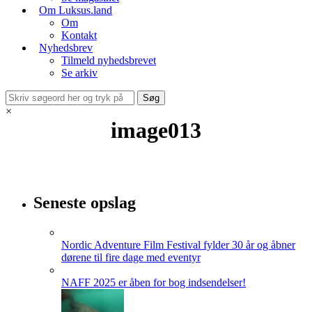
Om Luksus.land
Om
Kontakt
Nyhedsbrev
Tilmeld nyhedsbrevet
Se arkiv
×
image013
Seneste opslag
Nordic Adventure Film Festival fylder 30 år og åbner
dørene til fire dage med eventyr
NAFF 2025 er åben for bog indsendelser!