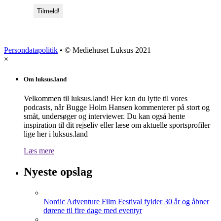
Persondatapolitik
• © Mediehuset Luksus 2021
×
Om luksus.land
Velkommen til luksus.land! Her kan du lytte til vores
podcasts, når Bugge Holm Hansen kommenterer på stort og
småt, undersøger og interviewer. Du kan også hente
inspiration til dit rejseliv eller læse om aktuelle sportsprofiler
lige her i luksus.land
Læs mere
Nyeste opslag
Nordic Adventure Film Festival fylder 30 år og åbner
dørene til fire dage med eventyr