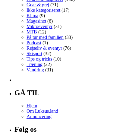
Gear & grej
(71)
Ikke kategoriseret
(17)
Klima
(9)
Magasinet
(6)
Mikroeventyr
(31)
MTB
(12)
På tur med familien
(33)
Podcast
(1)
Rejseliv & eventyr
(76)
Skisport
(32)
Tips og tricks
(10)
Træning
(22)
Vandring
(31)
GÅ TIL
Hjem
Om Luksus.land
Annoncering
Følg os