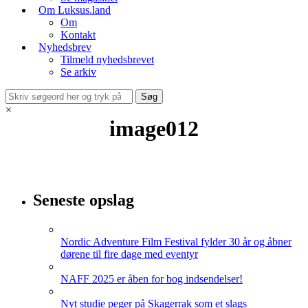
Om Luksus.land
Om
Kontakt
Nyhedsbrev
Tilmeld nyhedsbrevet
Se arkiv
×
image012
Seneste opslag
Nordic Adventure Film Festival fylder 30 år og åbner
dørene til fire dage med eventyr
NAFF 2025 er åben for bog indsendelser!
Nyt studie peger på Skagerrak som et slags