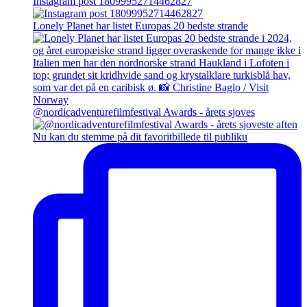
Instagram post 18099952714462827
Lonely Planet har listet Europas 20 bedste strande
@nordicadventurefilmfestival Awards - årets sjoves
Nu kan du stemme på dit favoritbillede til publiku