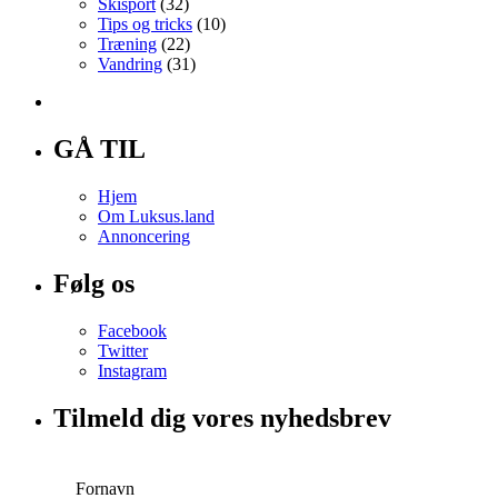
Skisport
(32)
Tips og tricks
(10)
Træning
(22)
Vandring
(31)
GÅ TIL
Hjem
Om Luksus.land
Annoncering
Følg os
Facebook
Twitter
Instagram
Tilmeld dig vores nyhedsbrev
Fornavn