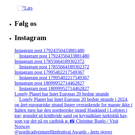
Følg os
Instagram
Instagram post 17924350433881480
Instagram post 17855664189302372
Instagram post 17995402217549367
Instagram post 18099952714462827
Lonely Planet har listet Europas 20 bedste strande
@nordicadventurefilmfestival Awards - årets sjoves