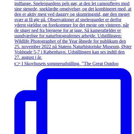
👉 I Skovhusets sommerudstilling, "The Great Outdoo