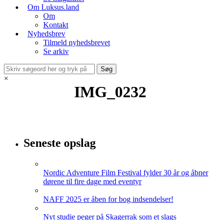
Om Luksus.land
Om
Kontakt
Nyhedsbrev
Tilmeld nyhedsbrevet
Se arkiv
×
IMG_0232
Seneste opslag
Nordic Adventure Film Festival fylder 30 år og åbner
dørene til fire dage med eventyr
NAFF 2025 er åben for bog indsendelser!
Nyt studie peger på Skagerrak som et slags