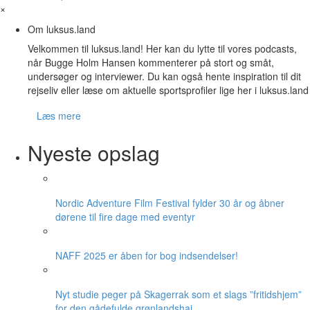
×
Om luksus.land
Velkommen til luksus.land! Her kan du lytte til vores podcasts,
når Bugge Holm Hansen kommenterer på stort og småt,
undersøger og interviewer. Du kan også hente inspiration til dit
rejseliv eller læse om aktuelle sportsprofiler lige her i luksus.land
Læs mere
Nyeste opslag
Nordic Adventure Film Festival fylder 30 år og åbner
dørene til fire dage med eventyr
NAFF 2025 er åben for bog indsendelser!
Nyt studie peger på Skagerrak som et slags ”fritidshjem”
for den gådefulde grønlandshaj