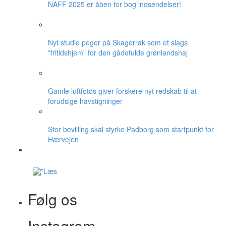
NAFF 2025 er åben for bog indsendelser!
Nyt studie peger på Skagerrak som et slags
”fritidshjem” for den gådefulde grønlandshaj
Gamle luftfotos giver forskere nyt redskab til at
forudsige havstigninger
Stor bevilling skal styrke Padborg som startpunkt for
Hærvejen
Følg os
Instagram