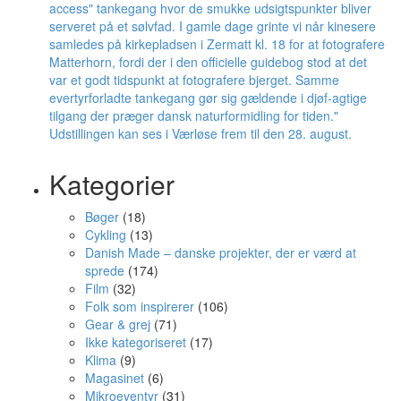
Kategorier
Bøger
(18)
Cykling
(13)
Danish Made – danske projekter, der er værd at
sprede
(174)
Film
(32)
Folk som inspirerer
(106)
Gear & grej
(71)
Ikke kategoriseret
(17)
Klima
(9)
Magasinet
(6)
Mikroeventyr
(31)