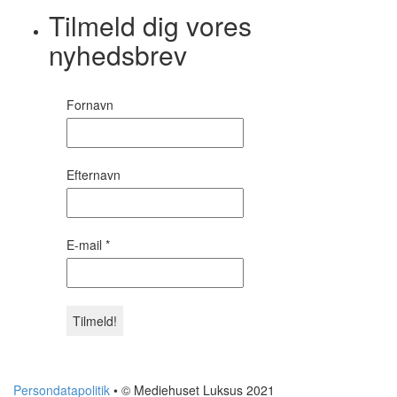
Tilmeld dig vores
nyhedsbrev
Fornavn
Efternavn
E-mail
*
Persondatapolitik
• © Mediehuset Luksus 2021