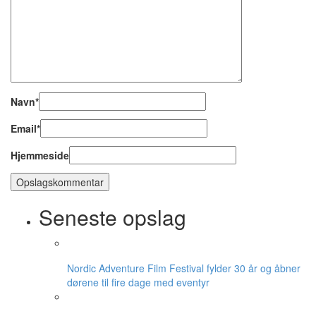
Navn
*
Email
*
Hjemmeside
Seneste opslag
Nordic Adventure Film Festival fylder 30 år og åbner
dørene til fire dage med eventyr