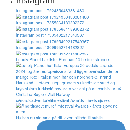
Instagram post 17924350433881480
Instagram post 17855664189302372
Instagram post 17995402217549367
Instagram post 18099952714462827
Lonely Planet har listet Europas 20 bedste strande
@nordicadventurefilmfestival Awards - årets sjoves
Nu kan du stemme på dit favoritbillede til publiku