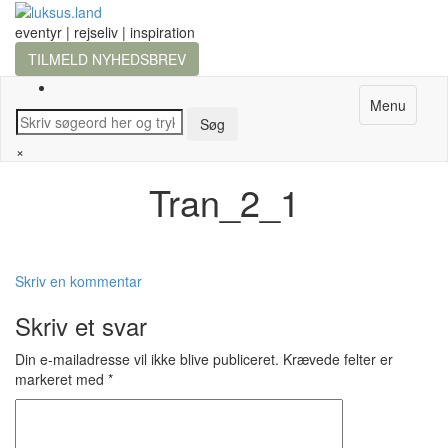
eventyr | rejseliv | inspiration
TILMELD NYHEDSBREV
Menu
×
Tran_2_1
Skriv en kommentar
Skriv et svar
Din e-mailadresse vil ikke blive publiceret.
Krævede felter er
markeret med
*