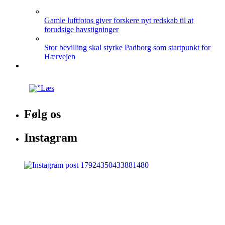
Gamle luftfotos giver forskere nyt redskab til at
forudsige havstigninger
Stor bevilling skal styrke Padborg som startpunkt for
Hærvejen
Følg os
Instagram