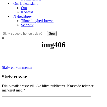
Om Luksus.land
Om
Kontakt
Nyhedsbrev
Tilmeld nyhedsbrevet
Se arkiv
×
img406
Skriv en kommentar
Skriv et svar
Din e-mailadresse vil ikke blive publiceret.
Krævede felter er
markeret med
*