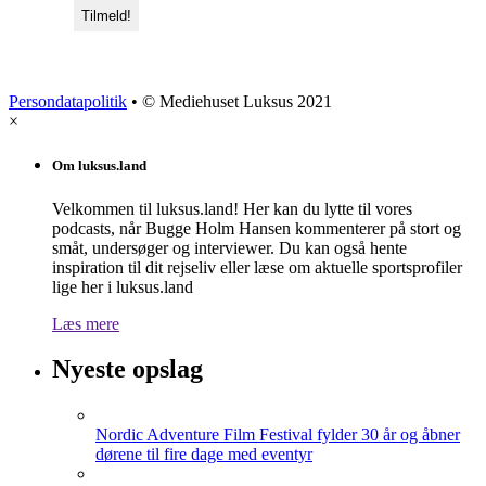
Persondatapolitik
• © Mediehuset Luksus 2021
×
Om luksus.land
Velkommen til luksus.land! Her kan du lytte til vores
podcasts, når Bugge Holm Hansen kommenterer på stort og
småt, undersøger og interviewer. Du kan også hente
inspiration til dit rejseliv eller læse om aktuelle sportsprofiler
lige her i luksus.land
Læs mere
Nyeste opslag
Nordic Adventure Film Festival fylder 30 år og åbner
dørene til fire dage med eventyr