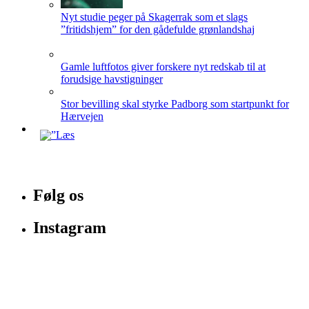
Nyt studie peger på Skagerrak som et slags
”fritidshjem” for den gådefulde grønlandshaj
Gamle luftfotos giver forskere nyt redskab til at
forudsige havstigninger
Stor bevilling skal styrke Padborg som startpunkt for
Hærvejen
Følg os
Instagram