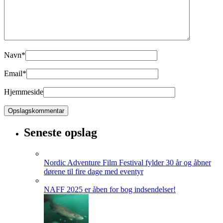
Navn
*
Email
*
Hjemmeside
Seneste opslag
Nordic Adventure Film Festival fylder 30 år og åbner
dørene til fire dage med eventyr
NAFF 2025 er åben for bog indsendelser!