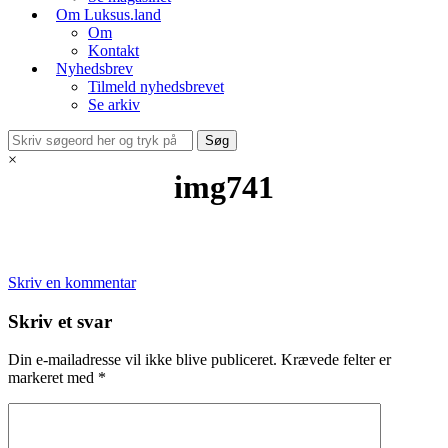
Om Luksus.land
Om
Kontakt
Nyhedsbrev
Tilmeld nyhedsbrevet
Se arkiv
×
img741
Skriv en kommentar
Skriv et svar
Din e-mailadresse vil ikke blive publiceret.
Krævede felter er
markeret med
*