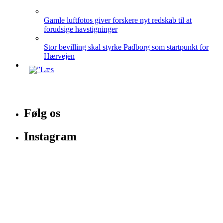
Gamle luftfotos giver forskere nyt redskab til at
forudsige havstigninger
Stor bevilling skal styrke Padborg som startpunkt for
Hærvejen
Følg os
Instagram