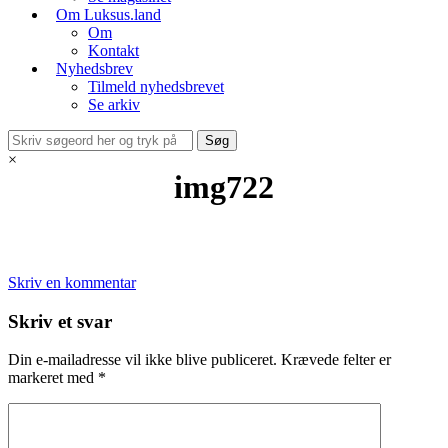
Om Luksus.land
Om
Kontakt
Nyhedsbrev
Tilmeld nyhedsbrevet
Se arkiv
×
img722
Skriv en kommentar
Skriv et svar
Din e-mailadresse vil ikke blive publiceret.
Krævede felter er
markeret med
*