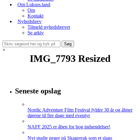
Om Luksus.land
Om
Kontakt
Nyhedsbrev
Tilmeld nyhedsbrevet
Se arkiv
×
IMG_7793 Resized
Seneste opslag
Nordic Adventure Film Festival fylder 30 år og åbner
dørene til fire dage med eventyr
NAFF 2025 er åben for bog indsendelser!
Nyt studie peger på Skagerrak som et slags