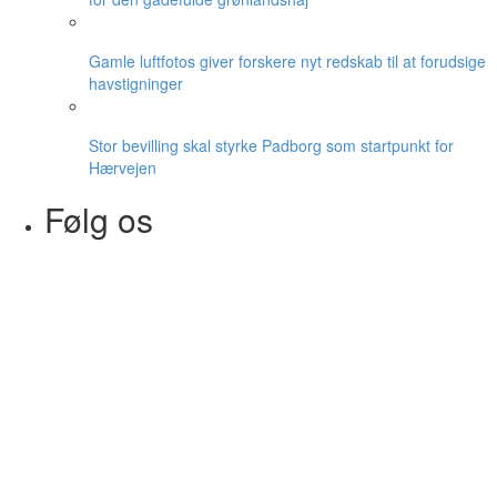
Gamle luftfotos giver forskere nyt redskab til at forudsige
havstigninger
Stor bevilling skal styrke Padborg som startpunkt for
Hærvejen
Følg os