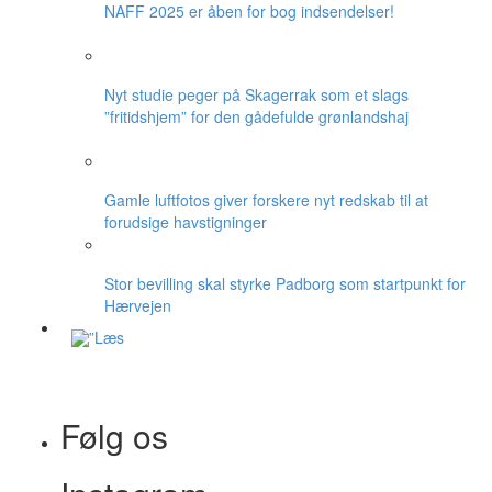
NAFF 2025 er åben for bog indsendelser!
Nyt studie peger på Skagerrak som et slags
”fritidshjem” for den gådefulde grønlandshaj
Gamle luftfotos giver forskere nyt redskab til at
forudsige havstigninger
Stor bevilling skal styrke Padborg som startpunkt for
Hærvejen
Følg os