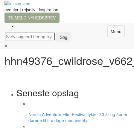
eventyr | rejseliv | inspiration
TILMELD NYHEDSBREV
Menu
×
hhn49376_cwildrose_v662
Seneste opslag
Nordic Adventure Film Festival fylder 30 år og åbner
dørene til fire dage med eventyr