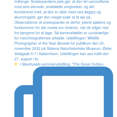
I Skovhusets sommerudstilling, "The Great Outdoo