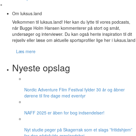
×
Om luksus.land
Velkommen til luksus.land! Her kan du lytte til vores podcasts,
når Bugge Holm Hansen kommenterer på stort og småt,
undersøger og interviewer. Du kan også hente inspiration til dit
rejseliv eller læse om aktuelle sportsprofiler lige her i luksus.land
Læs mere
Nyeste opslag
Nordic Adventure Film Festival fylder 30 år og åbner
dørene til fire dage med eventyr
NAFF 2025 er åben for bog indsendelser!
Nyt studie peger på Skagerrak som et slags ”fritidshjem”
for den gådefulde grønlandshaj