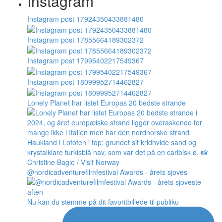
Instagram
Instagram post 17924350433881480
Instagram post 17855664189302372
Instagram post 17995402217549367
Instagram post 18099952714462827
Lonely Planet har listet Europas 20 bedste strande
@nordicadventurefilmfestival Awards - årets sjoves
Nu kan du stemme på dit favoritbillede til publiku