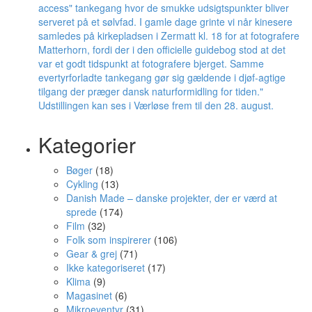
Kategorier
Bøger
(18)
Cykling
(13)
Danish Made – danske projekter, der er værd at
sprede
(174)
Film
(32)
Folk som inspirerer
(106)
Gear & grej
(71)
Ikke kategoriseret
(17)
Klima
(9)
Magasinet
(6)
Mikroeventyr
(31)