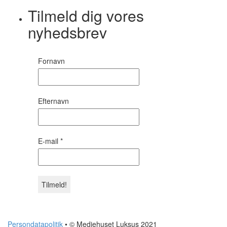
Tilmeld dig vores
nyhedsbrev
Fornavn
Efternavn
E-mail
*
Persondatapolitik
• © Mediehuset Luksus 2021