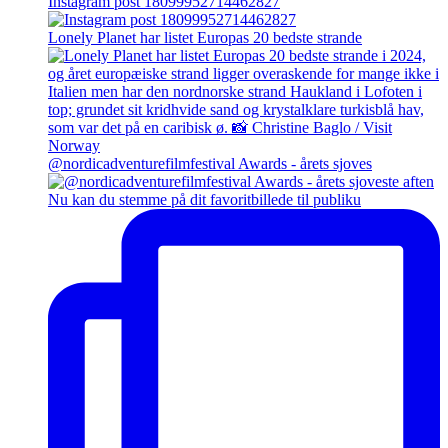
Instagram post 18099952714462827
Lonely Planet har listet Europas 20 bedste strande
@nordicadventurefilmfestival Awards - årets sjoves
Nu kan du stemme på dit favoritbillede til publiku