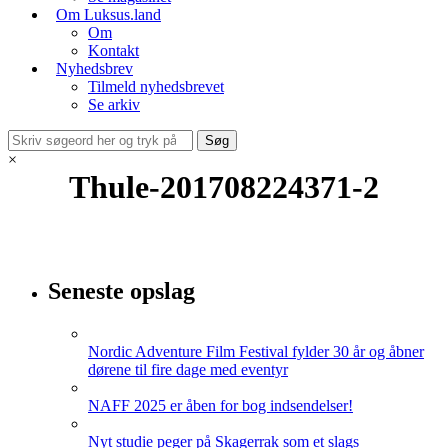
Om Luksus.land
Om
Kontakt
Nyhedsbrev
Tilmeld nyhedsbrevet
Se arkiv
×
Thule-201708224371-2
Seneste opslag
Nordic Adventure Film Festival fylder 30 år og åbner
dørene til fire dage med eventyr
NAFF 2025 er åben for bog indsendelser!
Nyt studie peger på Skagerrak som et slags