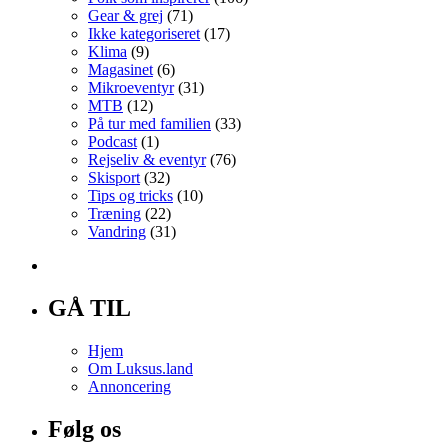
Gear & grej
(71)
Ikke kategoriseret
(17)
Klima
(9)
Magasinet
(6)
Mikroeventyr
(31)
MTB
(12)
På tur med familien
(33)
Podcast
(1)
Rejseliv & eventyr
(76)
Skisport
(32)
Tips og tricks
(10)
Træning
(22)
Vandring
(31)
GÅ TIL
Hjem
Om Luksus.land
Annoncering
Følg os