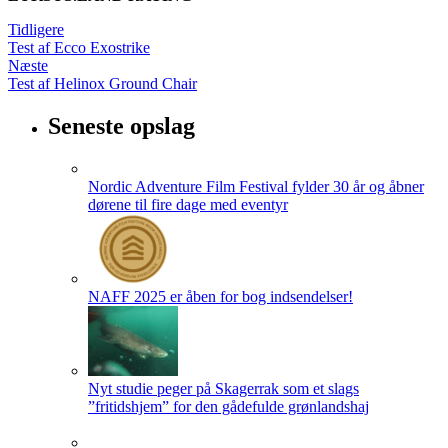
Tidligere
Test af Ecco Exostrike
Næste
Test af Helinox Ground Chair
Seneste opslag
Nordic Adventure Film Festival fylder 30 år og åbner
dørene til fire dage med eventyr
NAFF 2025 er åben for bog indsendelser!
Nyt studie peger på Skagerrak som et slags
”fritidshjem” for den gådefulde grønlandshaj