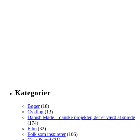
Kategorier
Bøger
(18)
Cykling
(13)
Danish Made – danske projekter, der er værd at sprede
(174)
Film
(32)
Folk som inspirerer
(106)
Gear & grej
(71)