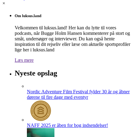
×
Om luksus.land
Velkommen til luksus.land! Her kan du lytte til vores
podcasts, når Bugge Holm Hansen kommenterer på stort og
småt, undersøger og interviewer. Du kan også hente
inspiration til dit rejseliv eller læse om aktuelle sportsprofiler
lige her i luksus.land
Læs mere
Nyeste opslag
Nordic Adventure Film Festival fylder 30 år og åbner
dørene til fire dage med eventyr
NAFF 2025 er åben for bog indsendelser!