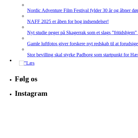
Nordic Adventure Film Festival fylder 30 år og åbner dør
NAFF 2025 er åben for bog indsendelser!
Nyt studie peger på Skagerrak som et slags ”fritidshjem”
Gamle luftfotos giver forskere nyt redskab til at forudsig
Stor bevilling skal styrke Padborg som startpunkt for Hæ
Følg os
Instagram