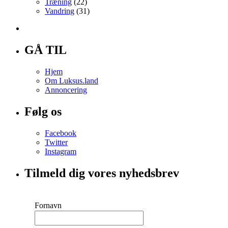
Træning
(22)
Vandring
(31)
GÅ TIL
Hjem
Om Luksus.land
Annoncering
Følg os
Facebook
Twitter
Instagram
Tilmeld dig vores nyhedsbrev
Fornavn