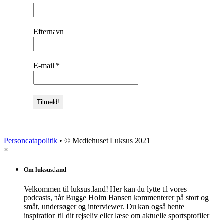
Efternavn
E-mail
*
Persondatapolitik
• © Mediehuset Luksus 2021
×
Om luksus.land
Velkommen til luksus.land! Her kan du lytte til vores
podcasts, når Bugge Holm Hansen kommenterer på stort og
småt, undersøger og interviewer. Du kan også hente
inspiration til dit rejseliv eller læse om aktuelle sportsprofiler