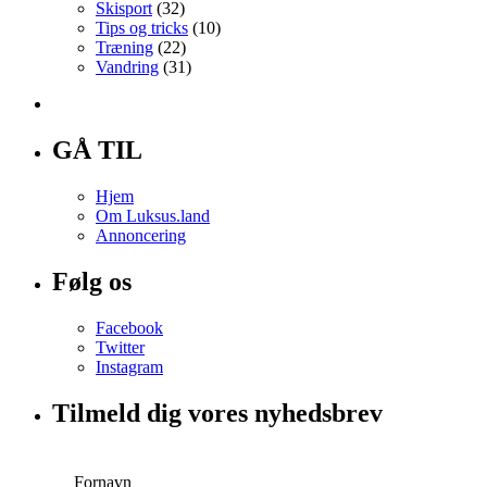
Skisport
(32)
Tips og tricks
(10)
Træning
(22)
Vandring
(31)
GÅ TIL
Hjem
Om Luksus.land
Annoncering
Følg os
Facebook
Twitter
Instagram
Tilmeld dig vores nyhedsbrev
Fornavn