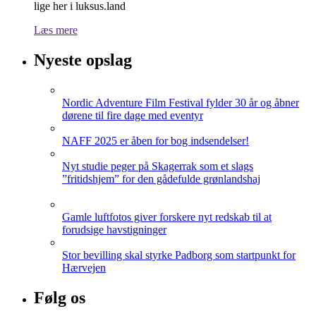
lige her i luksus.land
Læs mere
Nyeste opslag
Nordic Adventure Film Festival fylder 30 år og åbner
dørene til fire dage med eventyr
NAFF 2025 er åben for bog indsendelser!
Nyt studie peger på Skagerrak som et slags
”fritidshjem” for den gådefulde grønlandshaj
Gamle luftfotos giver forskere nyt redskab til at
forudsige havstigninger
Stor bevilling skal styrke Padborg som startpunkt for
Hærvejen
Følg os