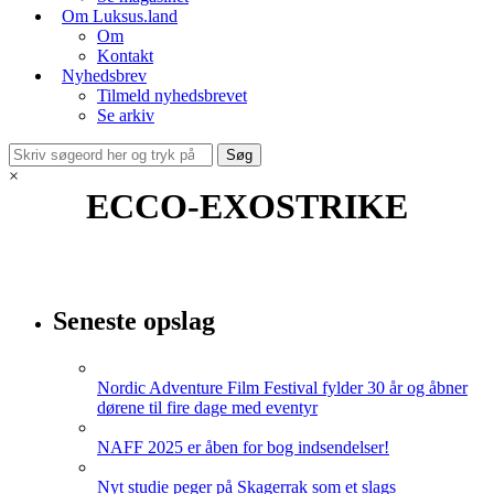
Om Luksus.land
Om
Kontakt
Nyhedsbrev
Tilmeld nyhedsbrevet
Se arkiv
×
ECCO-EXOSTRIKE
Seneste opslag
Nordic Adventure Film Festival fylder 30 år og åbner
dørene til fire dage med eventyr
NAFF 2025 er åben for bog indsendelser!
Nyt studie peger på Skagerrak som et slags