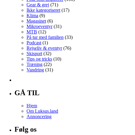
Gear & grej
(71)
Ikke kategoriseret
(17)
Klima
(9)
Magasinet
(6)
Mikroeventyr
(31)
MTB
(12)
På tur med familien
(33)
Podcast
(1)
Rejseliv & eventyr
(76)
Skisport
(32)
Tips og tricks
(10)
Træning
(22)
Vandring
(31)
GÅ TIL
Hjem
Om Luksus.land
Annoncering
Følg os