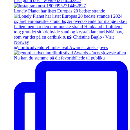
Instagram post 18099952714462827
Lonely Planet har listet Europas 20 bedste strande
@nordicadventurefilmfestival Awards - årets sjoves
Nu kan du stemme på dit favoritbillede til publiku