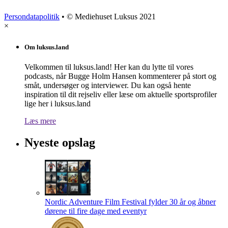
Persondatapolitik
• © Mediehuset Luksus 2021
×
Om luksus.land
Velkommen til luksus.land! Her kan du lytte til vores
podcasts, når Bugge Holm Hansen kommenterer på stort og
småt, undersøger og interviewer. Du kan også hente
inspiration til dit rejseliv eller læse om aktuelle sportsprofiler
lige her i luksus.land
Læs mere
Nyeste opslag
Nordic Adventure Film Festival fylder 30 år og åbner
dørene til fire dage med eventyr