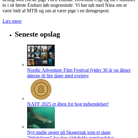
to i sit første Enduro løb nogensinde. Vi har talt med Nina om at
være bidt af MTB og om at være pige i en drengesport.
Læs mere
Seneste opslag
Nordic Adventure Film Festival fylder 30 år og åbner
dørene til fire dage med eventyr
NAFF 2025 er åben for bog indsendelser!
Nyt studie peger på Skagerrak som et slags
”fritidshjem” for den gådefulde grønlandshaj