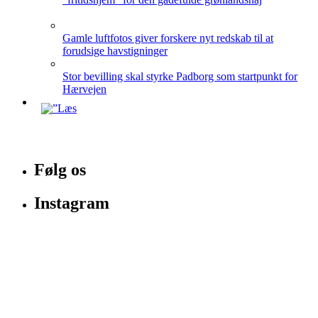
Gamle luftfotos giver forskere nyt redskab til at
forudsige havstigninger
Stor bevilling skal styrke Padborg som startpunkt for
Hærvejen
Følg os
Instagram