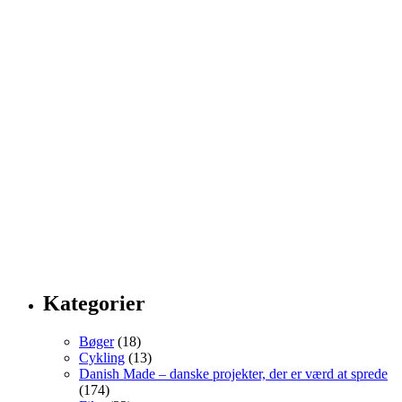
Kategorier
Bøger
(18)
Cykling
(13)
Danish Made – danske projekter, der er værd at sprede
(174)