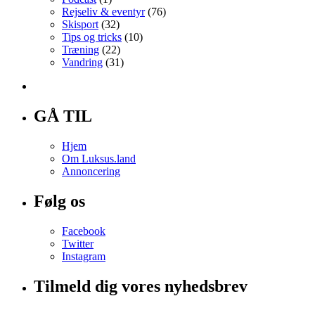
Rejseliv & eventyr
(76)
Skisport
(32)
Tips og tricks
(10)
Træning
(22)
Vandring
(31)
GÅ TIL
Hjem
Om Luksus.land
Annoncering
Følg os
Facebook
Twitter
Instagram
Tilmeld dig vores nyhedsbrev