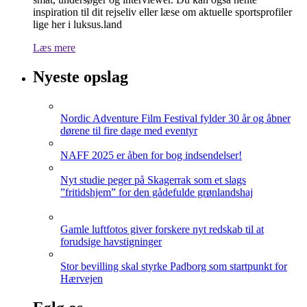
inspiration til dit rejseliv eller læse om aktuelle sportsprofiler
lige her i luksus.land
Læs mere
Nyeste opslag
Nordic Adventure Film Festival fylder 30 år og åbner
dørene til fire dage med eventyr
NAFF 2025 er åben for bog indsendelser!
Nyt studie peger på Skagerrak som et slags
”fritidshjem” for den gådefulde grønlandshaj
Gamle luftfotos giver forskere nyt redskab til at
forudsige havstigninger
Stor bevilling skal styrke Padborg som startpunkt for
Hærvejen