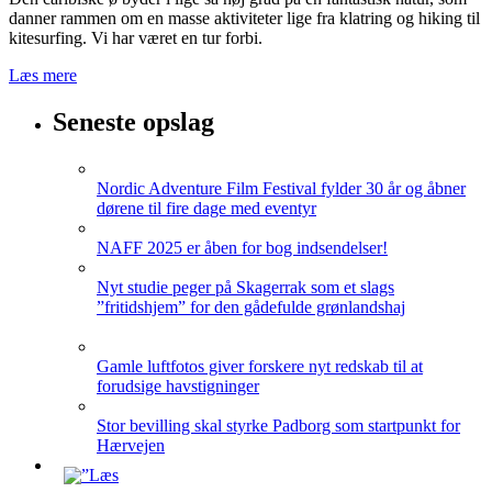
danner rammen om en masse aktiviteter lige fra klatring og hiking til
kitesurfing. Vi har været en tur forbi.
Læs mere
Seneste opslag
Nordic Adventure Film Festival fylder 30 år og åbner
dørene til fire dage med eventyr
NAFF 2025 er åben for bog indsendelser!
Nyt studie peger på Skagerrak som et slags
”fritidshjem” for den gådefulde grønlandshaj
Gamle luftfotos giver forskere nyt redskab til at
forudsige havstigninger
Stor bevilling skal styrke Padborg som startpunkt for
Hærvejen