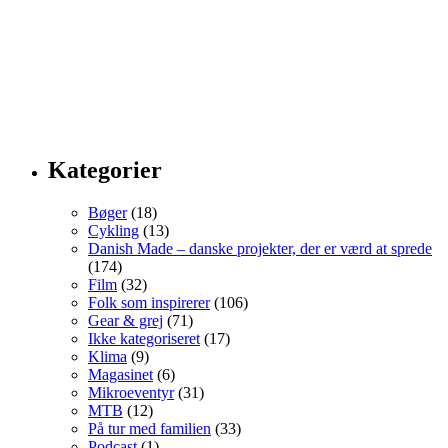
Kategorier
Bøger
(18)
Cykling
(13)
Danish Made – danske projekter, der er værd at sprede
(174)
Film
(32)
Folk som inspirerer
(106)
Gear & grej
(71)
Ikke kategoriseret
(17)
Klima
(9)
Magasinet
(6)
Mikroeventyr
(31)
MTB
(12)
På tur med familien
(33)
Podcast
(1)