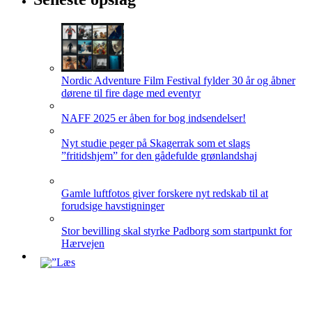
Nordic Adventure Film Festival fylder 30 år og åbner
dørene til fire dage med eventyr
NAFF 2025 er åben for bog indsendelser!
Nyt studie peger på Skagerrak som et slags
”fritidshjem” for den gådefulde grønlandshaj
Gamle luftfotos giver forskere nyt redskab til at
forudsige havstigninger
Stor bevilling skal styrke Padborg som startpunkt for
Hærvejen