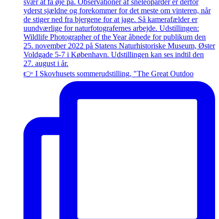
👉 I Skovhusets sommerudstilling, "The Great Outdoo