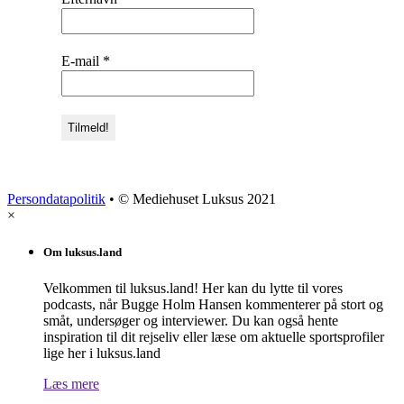
E-mail
*
Persondatapolitik
• © Mediehuset Luksus 2021
×
Om luksus.land
Velkommen til luksus.land! Her kan du lytte til vores
podcasts, når Bugge Holm Hansen kommenterer på stort og
småt, undersøger og interviewer. Du kan også hente
inspiration til dit rejseliv eller læse om aktuelle sportsprofiler
lige her i luksus.land
Læs mere