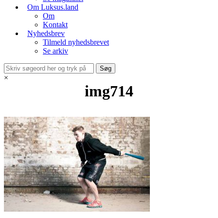
Om Luksus.land
Om
Kontakt
Nyhedsbrev
Tilmeld nyhedsbrevet
Se arkiv
×
img714