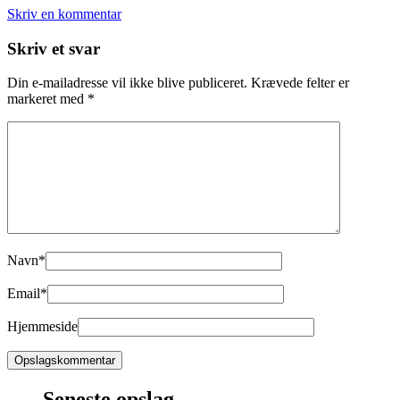
Skriv en kommentar
Skriv et svar
Din e-mailadresse vil ikke blive publiceret.
Krævede felter er
markeret med
*
Navn
*
Email
*
Hjemmeside
Seneste opslag