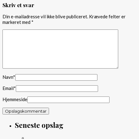
Skriv et svar
Din e-mailadresse vil ikke blive publiceret.
Krævede felter er
markeret med
*
Navn
*
Email
*
Hjemmeside
Seneste opslag