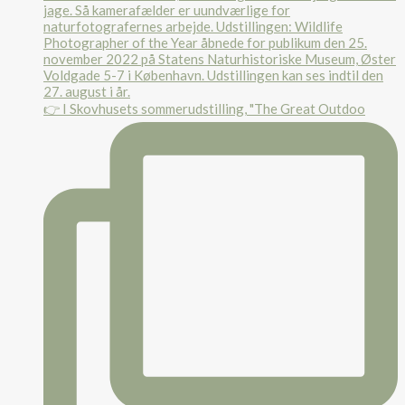
👉 I Skovhusets sommerudstilling, "The Great Outdoo