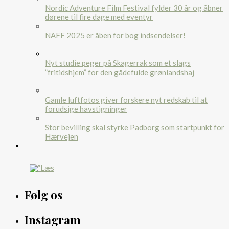
Nordic Adventure Film Festival fylder 30 år og åbner
dørene til fire dage med eventyr
NAFF 2025 er åben for bog indsendelser!
Nyt studie peger på Skagerrak som et slags
”fritidshjem” for den gådefulde grønlandshaj
Gamle luftfotos giver forskere nyt redskab til at
forudsige havstigninger
Stor bevilling skal styrke Padborg som startpunkt for
Hærvejen
Følg os
Instagram