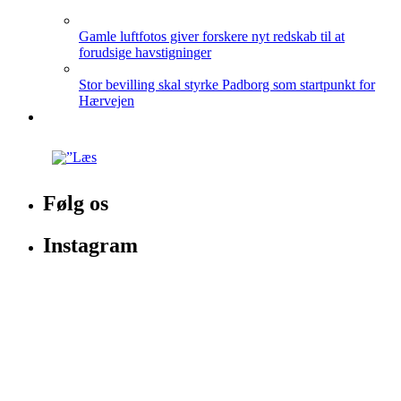
Gamle luftfotos giver forskere nyt redskab til at
forudsige havstigninger
Stor bevilling skal styrke Padborg som startpunkt for
Hærvejen
Følg os
Instagram