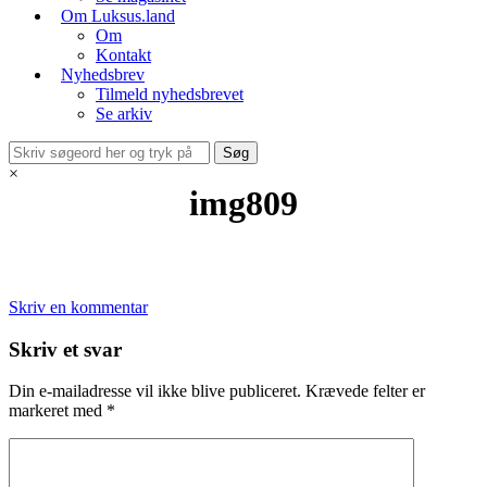
Om Luksus.land
Om
Kontakt
Nyhedsbrev
Tilmeld nyhedsbrevet
Se arkiv
×
img809
Skriv en kommentar
Skriv et svar
Din e-mailadresse vil ikke blive publiceret.
Krævede felter er
markeret med
*