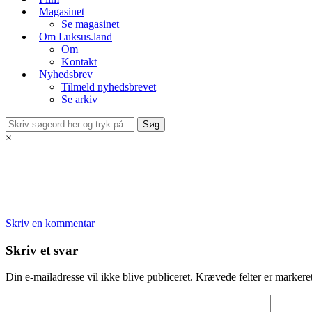
Magasinet
Se magasinet
Om Luksus.land
Om
Kontakt
Nyhedsbrev
Tilmeld nyhedsbrevet
Se arkiv
×
Skriv en kommentar
Skriv et svar
Din e-mailadresse vil ikke blive publiceret.
Krævede felter er marker