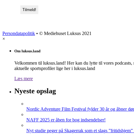
Persondatapolitik
• © Mediehuset Luksus 2021
×
Om luksus.land
Velkommen til luksus.land! Her kan du lytte til vores podcasts,
aktuelle sportsprofiler lige her i luksus.land
Læs mere
Nyeste opslag
Nordic Adventure Film Festival fylder 30 år og åbner dør
NAFF 2025 er åben for bog indsendelser!
Nyt studie peger på Skagerrak som et slags ”fritidshjem”