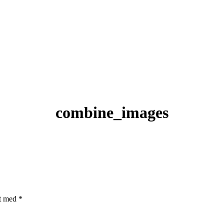
combine_images
et med
*