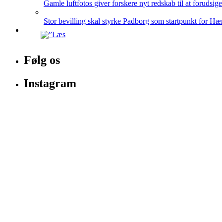
Gamle luftfotos giver forskere nyt redskab til at forudsig
Stor bevilling skal styrke Padborg som startpunkt for Hæ
Følg os
Instagram