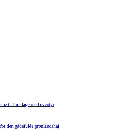
ene til fire dage med eventyr
 for den gådefulde grønlandshaj