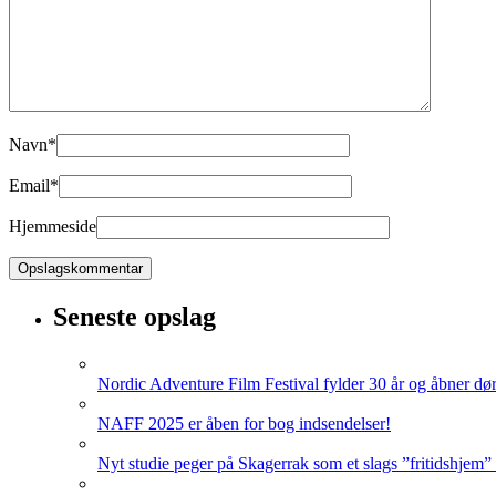
Navn
*
Email
*
Hjemmeside
Seneste opslag
Nordic Adventure Film Festival fylder 30 år og åbner dør
NAFF 2025 er åben for bog indsendelser!
Nyt studie peger på Skagerrak som et slags ”fritidshjem”