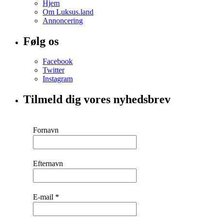
Hjem
Om Luksus.land
Annoncering
Følg os
Facebook
Twitter
Instagram
Tilmeld dig vores nyhedsbrev
Fornavn
Efternavn
E-mail
*