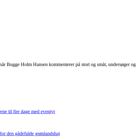
 når Bugge Holm Hansen kommenterer på stort og småt, undersøger og int
ene til fire dage med eventyr
 for den gådefulde grønlandshaj