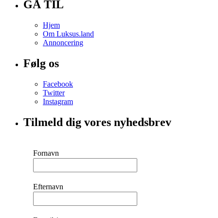
GÅ TIL
Hjem
Om Luksus.land
Annoncering
Følg os
Facebook
Twitter
Instagram
Tilmeld dig vores nyhedsbrev
Fornavn
Efternavn