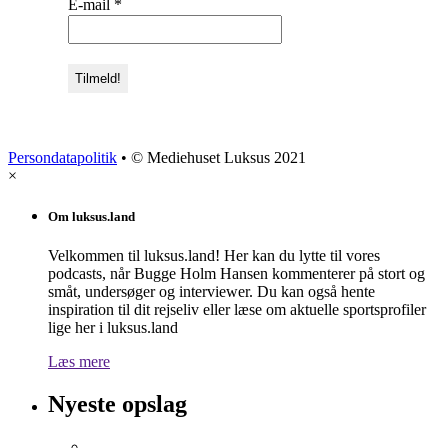
E-mail
*
Persondatapolitik
• © Mediehuset Luksus 2021
×
Om luksus.land
Velkommen til luksus.land! Her kan du lytte til vores
podcasts, når Bugge Holm Hansen kommenterer på stort og
småt, undersøger og interviewer. Du kan også hente
inspiration til dit rejseliv eller læse om aktuelle sportsprofiler
lige her i luksus.land
Læs mere
Nyeste opslag