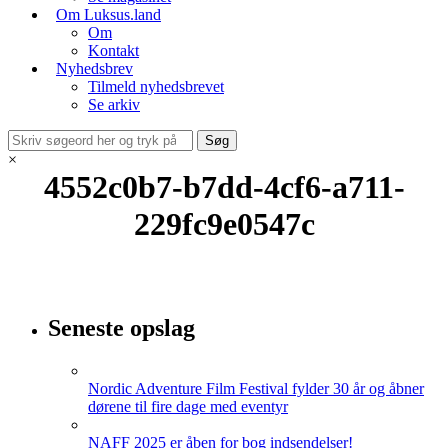
Om Luksus.land
Om
Kontakt
Nyhedsbrev
Tilmeld nyhedsbrevet
Se arkiv
×
4552c0b7-b7dd-4cf6-a711-
229fc9e0547c
Seneste opslag
Nordic Adventure Film Festival fylder 30 år og åbner
dørene til fire dage med eventyr
NAFF 2025 er åben for bog indsendelser!