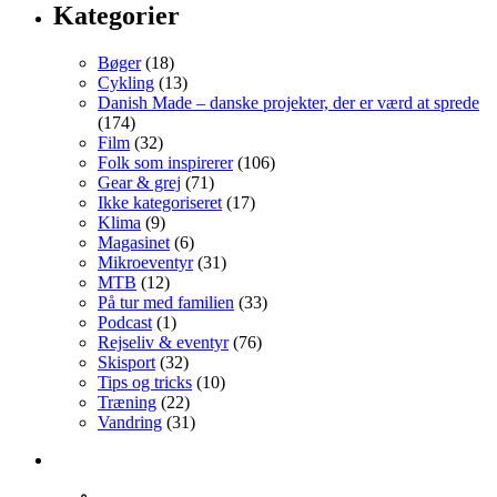
Kategorier
Bøger
(18)
Cykling
(13)
Danish Made – danske projekter, der er værd at sprede
(174)
Film
(32)
Folk som inspirerer
(106)
Gear & grej
(71)
Ikke kategoriseret
(17)
Klima
(9)
Magasinet
(6)
Mikroeventyr
(31)
MTB
(12)
På tur med familien
(33)
Podcast
(1)
Rejseliv & eventyr
(76)
Skisport
(32)
Tips og tricks
(10)
Træning
(22)
Vandring
(31)