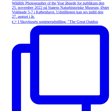
👉 I Skovhusets sommerudstilling, "The Great Outdoo