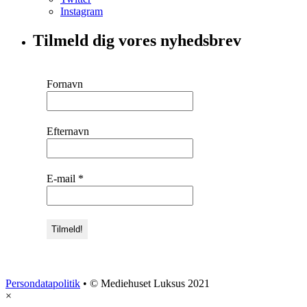
Instagram
Tilmeld dig vores nyhedsbrev
Fornavn
Efternavn
E-mail
*
Persondatapolitik
• © Mediehuset Luksus 2021
×