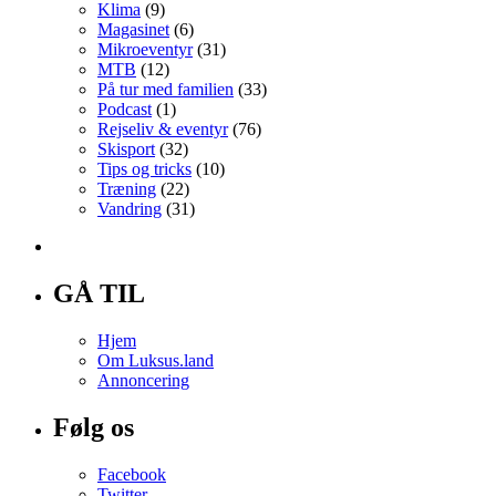
Klima
(9)
Magasinet
(6)
Mikroeventyr
(31)
MTB
(12)
På tur med familien
(33)
Podcast
(1)
Rejseliv & eventyr
(76)
Skisport
(32)
Tips og tricks
(10)
Træning
(22)
Vandring
(31)
GÅ TIL
Hjem
Om Luksus.land
Annoncering
Følg os
Facebook
Twitter