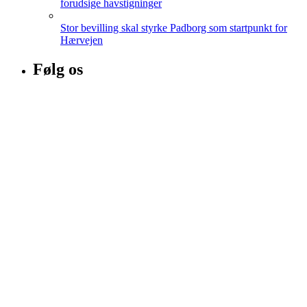
forudsige havstigninger
Stor bevilling skal styrke Padborg som startpunkt for
Hærvejen
Følg os