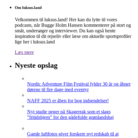
Om luksus.land
Velkommen til luksus.land! Her kan du lytte til vores
podcasts, når Bugge Holm Hansen kommenterer på stort og
småt, undersøger og interviewer. Du kan også hente
inspiration til dit rejseliv eller læse om aktuelle sportsprofiler
lige her i luksus.land
Læs mere
Nyeste opslag
Nordic Adventure Film Festival fylder 30 år og åbner
dørene til fire dage med eventyr
NAFF 2025 er åben for bog indsendelser!
Nyt studie peger på Skagerrak som et slags
”fritidshjem” for den gådefulde grønlandshaj
Gamle luftfotos giver forskere nyt redskab til at