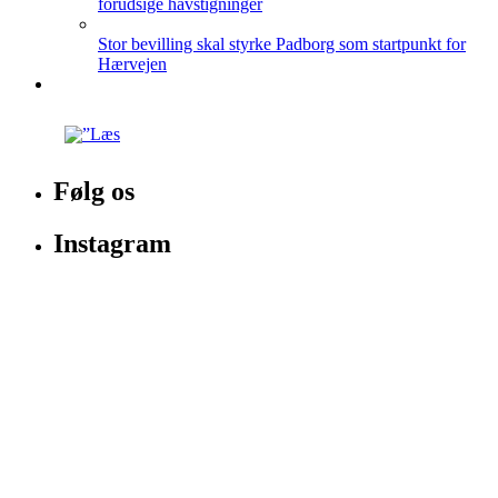
forudsige havstigninger
Stor bevilling skal styrke Padborg som startpunkt for
Hærvejen
Følg os
Instagram