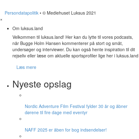
Persondatapolitik
• © Mediehuset Luksus 2021
×
Om luksus.land
Velkommen til luksus.land! Her kan du lytte til vores podcasts,
når Bugge Holm Hansen kommenterer på stort og småt,
undersøger og interviewer. Du kan også hente inspiration til dit
rejseliv eller læse om aktuelle sportsprofiler lige her i luksus.land
Læs mere
Nyeste opslag
Nordic Adventure Film Festival fylder 30 år og åbner
dørene til fire dage med eventyr
NAFF 2025 er åben for bog indsendelser!