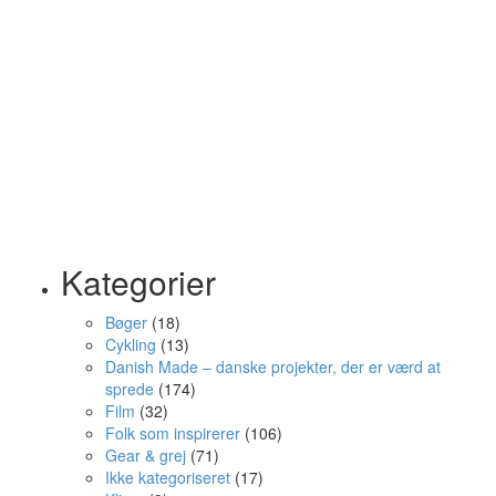
Kategorier
Bøger
(18)
Cykling
(13)
Danish Made – danske projekter, der er værd at
sprede
(174)
Film
(32)
Folk som inspirerer
(106)
Gear & grej
(71)
Ikke kategoriseret
(17)