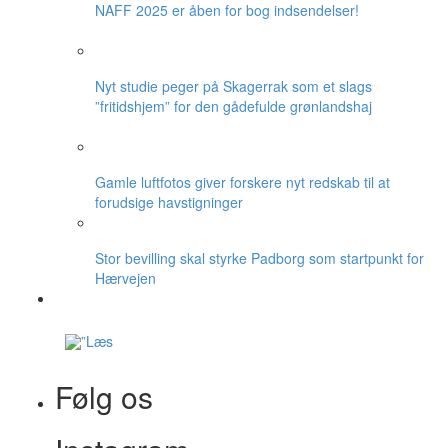
NAFF 2025 er åben for bog indsendelser!
Nyt studie peger på Skagerrak som et slags
”fritidshjem” for den gådefulde grønlandshaj
Gamle luftfotos giver forskere nyt redskab til at
forudsige havstigninger
Stor bevilling skal styrke Padborg som startpunkt for
Hærvejen
Følg os