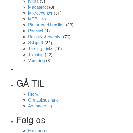
Klima
(9)
Magasinet
(6)
Mikroeventyr
(31)
MTB
(12)
På tur med familien
(33)
Podcast
(1)
Rejseliv & eventyr
(76)
Skisport
(32)
Tips og tricks
(10)
Træning
(22)
Vandring
(31)
GÅ TIL
Hjem
Om Luksus.land
Annoncering
Følg os
Facebook