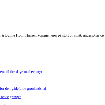
 når Bugge Holm Hansen kommenterer på stort og småt, undersøger og int
ene til fire dage med eventyr
 for den gådefulde grønlandshaj
e havstigninger