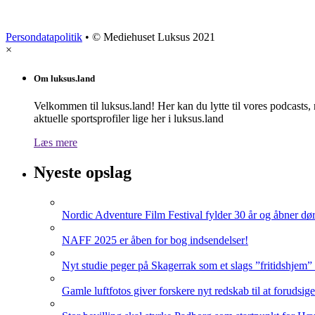
Persondatapolitik
• © Mediehuset Luksus 2021
×
Om luksus.land
Velkommen til luksus.land! Her kan du lytte til vores podcasts,
aktuelle sportsprofiler lige her i luksus.land
Læs mere
Nyeste opslag
Nordic Adventure Film Festival fylder 30 år og åbner dør
NAFF 2025 er åben for bog indsendelser!
Nyt studie peger på Skagerrak som et slags ”fritidshjem”
Gamle luftfotos giver forskere nyt redskab til at forudsig