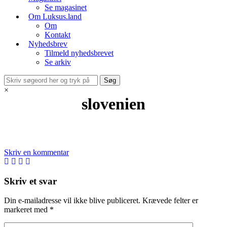
Se magasinet
Om Luksus.land
Om
Kontakt
Nyhedsbrev
Tilmeld nyhedsbrevet
Se arkiv
×
slovenien
Skriv en kommentar
Skriv et svar
Din e-mailadresse vil ikke blive publiceret.
Krævede felter er
markeret med
*