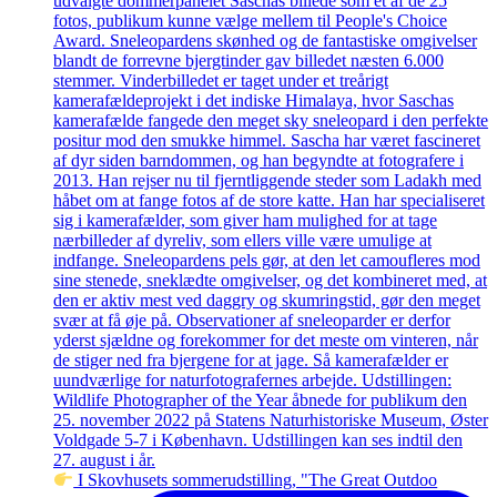
I Skovhusets sommerudstilling, "The Great Outdoo