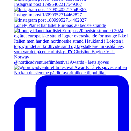
Instagram post 17995402217549367
Instagram post 18099952714462827
Lonely Planet har listet Europas 20 bedste strande
@nordicadventurefilmfestival Awards - årets sjoves
Nu kan du stemme på dit favoritbillede til publiku