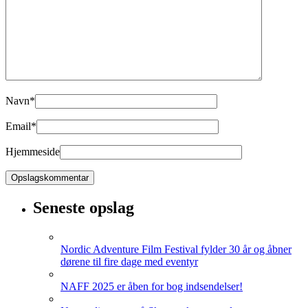
Navn
*
Email
*
Hjemmeside
Seneste opslag
Nordic Adventure Film Festival fylder 30 år og åbner
dørene til fire dage med eventyr
NAFF 2025 er åben for bog indsendelser!