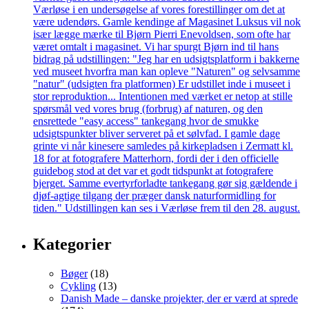
Kategorier
Bøger
(18)
Cykling
(13)
Danish Made – danske projekter, der er værd at sprede