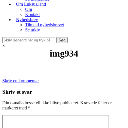
Om Luksus.land
Om
Kontakt
Nyhedsbrev
Tilmeld nyhedsbrevet
Se arkiv
×
img934
Skriv en kommentar
Skriv et svar
Din e-mailadresse vil ikke blive publiceret.
Krævede felter er
markeret med
*