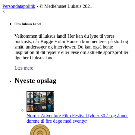
Persondatapolitik
• © Mediehuset Luksus 2021
×
Om luksus.land
Velkommen til luksus.land! Her kan du lytte til vores
podcasts, når Bugge Holm Hansen kommenterer på stort og
småt, undersøger og interviewer. Du kan også hente
inspiration til dit rejseliv eller læse om aktuelle sportsprofiler
lige her i luksus.land
Læs mere
Nyeste opslag
Nordic Adventure Film Festival fylder 30 år og åbner
dørene til fire dage med eventyr