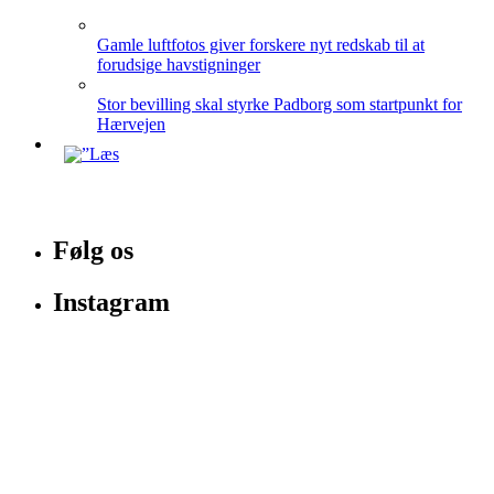
Gamle luftfotos giver forskere nyt redskab til at
forudsige havstigninger
Stor bevilling skal styrke Padborg som startpunkt for
Hærvejen
Følg os
Instagram