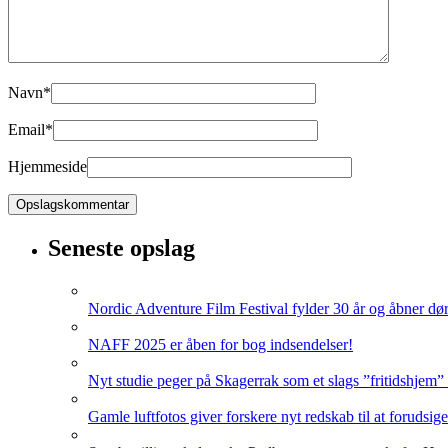
Navn
*
Email
*
Hjemmeside
Seneste opslag
Nordic Adventure Film Festival fylder 30 år og åbner dør
NAFF 2025 er åben for bog indsendelser!
Nyt studie peger på Skagerrak som et slags ”fritidshjem”
Gamle luftfotos giver forskere nyt redskab til at forudsig