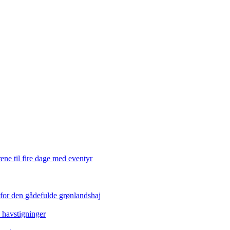
ene til fire dage med eventyr
 for den gådefulde grønlandshaj
e havstigninger