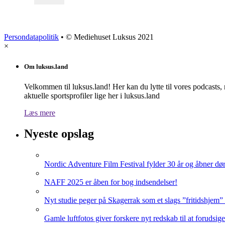
Persondatapolitik
• © Mediehuset Luksus 2021
×
Om luksus.land
Velkommen til luksus.land! Her kan du lytte til vores podcasts,
aktuelle sportsprofiler lige her i luksus.land
Læs mere
Nyeste opslag
Nordic Adventure Film Festival fylder 30 år og åbner dør
NAFF 2025 er åben for bog indsendelser!
Nyt studie peger på Skagerrak som et slags ”fritidshjem”
Gamle luftfotos giver forskere nyt redskab til at forudsig