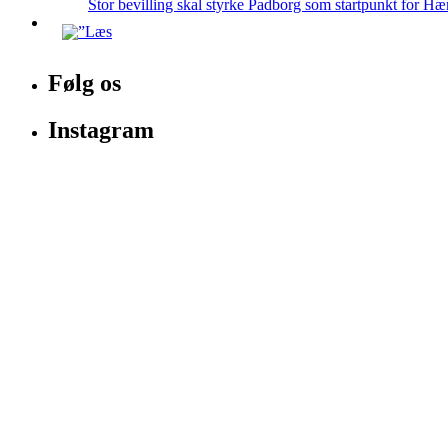
Stor bevilling skal styrke Padborg som startpunkt for Hæ
Følg os
Instagram