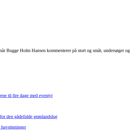
 når Bugge Holm Hansen kommenterer på stort og småt, undersøger og int
ene til fire dage med eventyr
 for den gådefulde grønlandshaj
e havstigninger