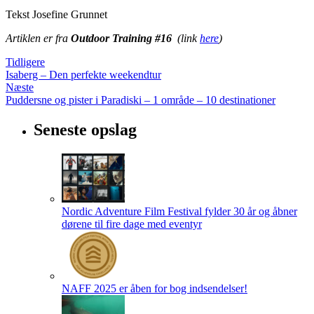
Tekst Josefine Grunnet
Artiklen er fra
Outdoor Training #16
(link
here
)
Tidligere
Isaberg – Den perfekte weekendtur
Næste
Puddersne og pister i Paradiski – 1 område – 10 destinationer
Seneste opslag
Nordic Adventure Film Festival fylder 30 år og åbner
dørene til fire dage med eventyr
NAFF 2025 er åben for bog indsendelser!