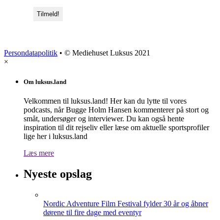
Persondatapolitik
• © Mediehuset Luksus 2021
×
Om luksus.land
Velkommen til luksus.land! Her kan du lytte til vores
podcasts, når Bugge Holm Hansen kommenterer på stort og
småt, undersøger og interviewer. Du kan også hente
inspiration til dit rejseliv eller læse om aktuelle sportsprofiler
lige her i luksus.land
Læs mere
Nyeste opslag
Nordic Adventure Film Festival fylder 30 år og åbner
dørene til fire dage med eventyr