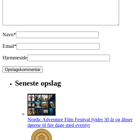
Navn
*
Email
*
Hjemmeside
Seneste opslag
Nordic Adventure Film Festival fylder 30 år og åbner
dørene til fire dage med eventyr