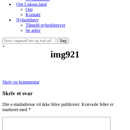
Om Luksus.land
Om
Kontakt
Nyhedsbrev
Tilmeld nyhedsbrevet
Se arkiv
×
img921
Skriv en kommentar
Skriv et svar
Din e-mailadresse vil ikke blive publiceret.
Krævede felter er
markeret med
*