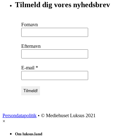
Tilmeld dig vores nyhedsbrev
Fornavn
Efternavn
E-mail
*
Persondatapolitik
• © Mediehuset Luksus 2021
×
Om luksus.land