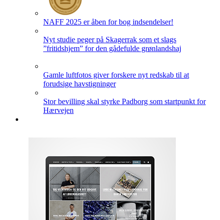
NAFF 2025 er åben for bog indsendelser!
Nyt studie peger på Skagerrak som et slags
”fritidshjem” for den gådefulde grønlandshaj
Gamle luftfotos giver forskere nyt redskab til at
forudsige havstigninger
Stor bevilling skal styrke Padborg som startpunkt for
Hærvejen