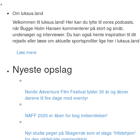
×
Om luksus.land
Velkommen til luksus.land! Her kan du lytte til vores podcasts,
når Bugge Holm Hansen kommenterer på stort og småt,
undersøger og interviewer. Du kan også hente inspiration til dit
rejseliv eller læse om aktuelle sportsprofiler lige her i luksus.land
Læs mere
Nyeste opslag
Nordic Adventure Film Festival fylder 30 år og åbner
dørene til fire dage med eventyr
NAFF 2025 er åben for bog indsendelser!
Nyt studie peger på Skagerrak som et slags ”fritidshjem”
for den gådefulde grønlandshaj