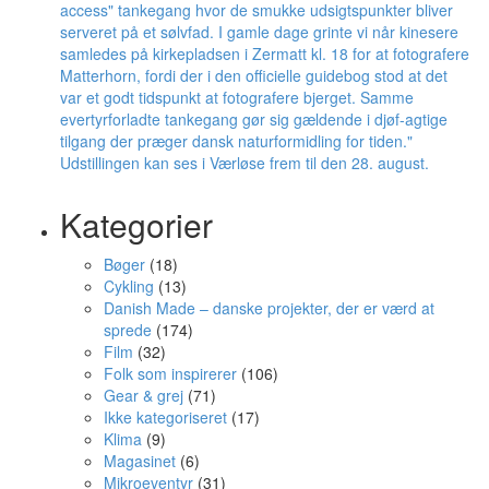
Kategorier
Bøger
(18)
Cykling
(13)
Danish Made – danske projekter, der er værd at
sprede
(174)
Film
(32)
Folk som inspirerer
(106)
Gear & grej
(71)
Ikke kategoriseret
(17)
Klima
(9)
Magasinet
(6)
Mikroeventyr
(31)