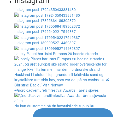
Instagram post 17924350433881480
Instagram post 17855664189302372
Instagram post 17995402217549367
Instagram post 18099952714462827
Lonely Planet har listet Europas 20 bedste strande
@nordicadventurefilmfestival Awards - årets sjoves
Nu kan du stemme på dit favoritbillede til publiku