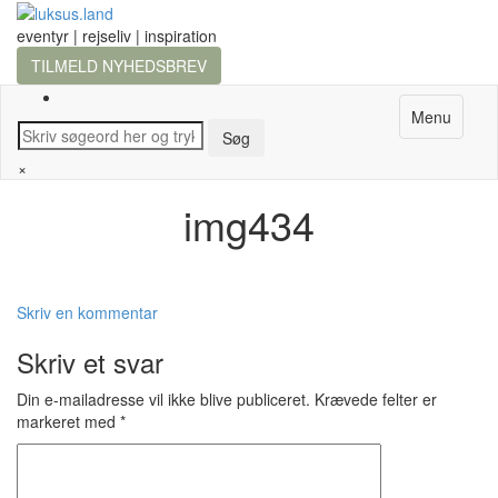
eventyr | rejseliv | inspiration
TILMELD NYHEDSBREV
Menu
×
img434
Skriv en kommentar
Skriv et svar
Din e-mailadresse vil ikke blive publiceret.
Krævede felter er
markeret med
*