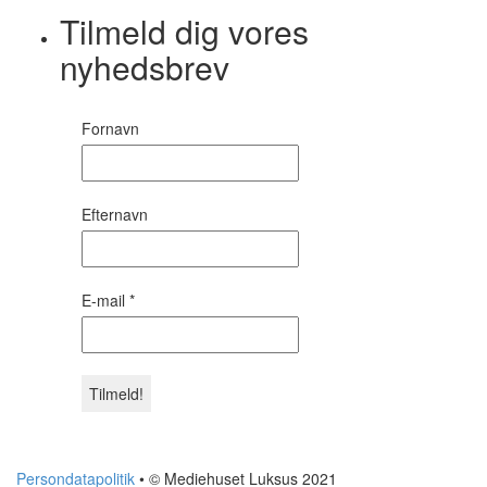
Tilmeld dig vores
nyhedsbrev
Fornavn
Efternavn
E-mail
*
Persondatapolitik
• © Mediehuset Luksus 2021