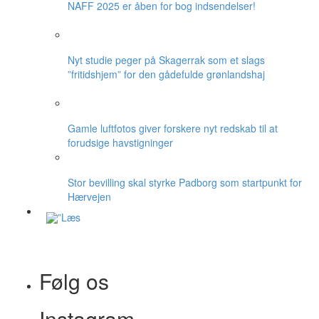
NAFF 2025 er åben for bog indsendelser!
Nyt studie peger på Skagerrak som et slags
”fritidshjem” for den gådefulde grønlandshaj
Gamle luftfotos giver forskere nyt redskab til at
forudsige havstigninger
Stor bevilling skal styrke Padborg som startpunkt for
Hærvejen
Følg os
Instagram