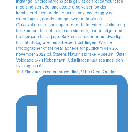
I Skovhusets sommerudstilling, "The Great Outdoo