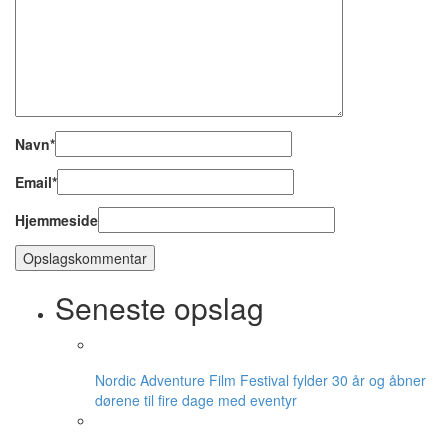
Navn
*
Email
*
Hjemmeside
Seneste opslag
Nordic Adventure Film Festival fylder 30 år og åbner
dørene til fire dage med eventyr