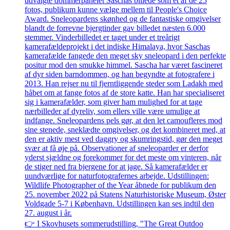
👉 I Skovhusets sommerudstilling, "The Great Outdoo