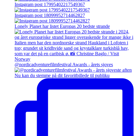
Instagram post 17995402217549367
Instagram post 18099952714462827
Lonely Planet har listet Europas 20 bedste strande
@nordicadventurefilmfestival Awards - årets sjoves
Nu kan du stemme på dit favoritbillede til publiku