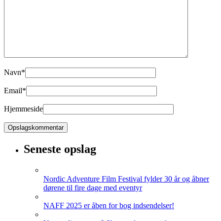
Navn
*
Email
*
Hjemmeside
Seneste opslag
Nordic Adventure Film Festival fylder 30 år og åbner
dørene til fire dage med eventyr
NAFF 2025 er åben for bog indsendelser!