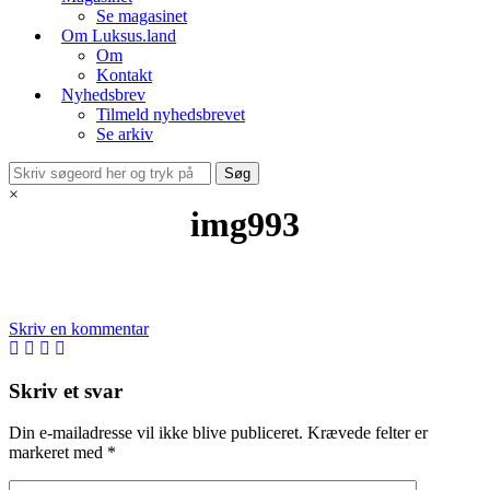
Se magasinet
Om Luksus.land
Om
Kontakt
Nyhedsbrev
Tilmeld nyhedsbrevet
Se arkiv
×
img993
Skriv en kommentar
Skriv et svar
Din e-mailadresse vil ikke blive publiceret.
Krævede felter er
markeret med
*