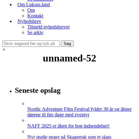
Om Luksus.land
Om
Kontakt
Nyhedsbrev
Tilmeld nyhedsbrevet
Se arkiv
×
unnamed-52
Seneste opslag
Nordic Adventure Film Festival fylder 30 år og åbner
dørene til fire dage med eventyr
NAFF 2025 er åben for bog indsendelser!
Nyt studie peger på Skagerrak som et slags