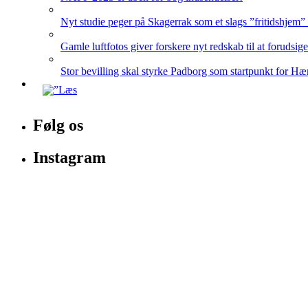
Nyt studie peger på Skagerrak som et slags ”fritidshjem”
Gamle luftfotos giver forskere nyt redskab til at forudsig
Stor bevilling skal styrke Padborg som startpunkt for Hæ
Følg os
Instagram