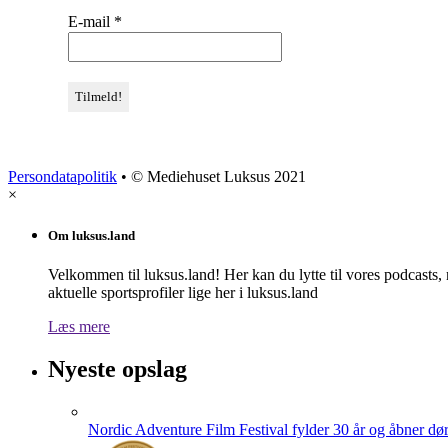
E-mail
*
Persondatapolitik
• © Mediehuset Luksus 2021
×
Om luksus.land
Velkommen til luksus.land! Her kan du lytte til vores podcasts,
aktuelle sportsprofiler lige her i luksus.land
Læs mere
Nyeste opslag
Nordic Adventure Film Festival fylder 30 år og åbner dør