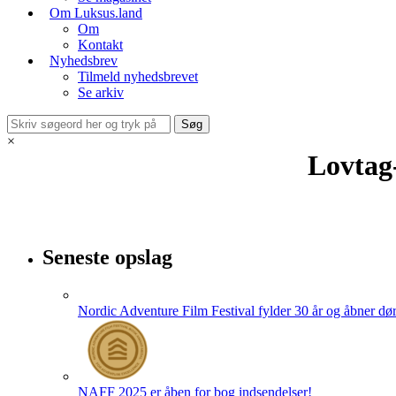
Om Luksus.land
Om
Kontakt
Nyhedsbrev
Tilmeld nyhedsbrevet
Se arkiv
×
Lovtag
Seneste opslag
Nordic Adventure Film Festival fylder 30 år og åbner dør
NAFF 2025 er åben for bog indsendelser!