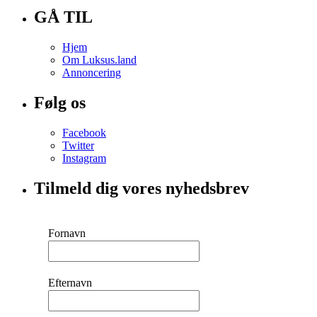
GÅ TIL
Hjem
Om Luksus.land
Annoncering
Følg os
Facebook
Twitter
Instagram
Tilmeld dig vores nyhedsbrev
Fornavn
Efternavn