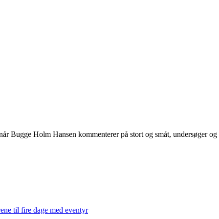
 når Bugge Holm Hansen kommenterer på stort og småt, undersøger og int
ene til fire dage med eventyr