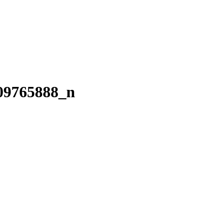
09765888_n