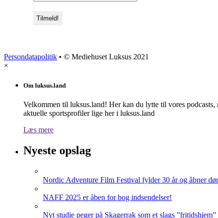
Persondatapolitik
• © Mediehuset Luksus 2021
×
Om luksus.land
Velkommen til luksus.land! Her kan du lytte til vores podcasts,
aktuelle sportsprofiler lige her i luksus.land
Læs mere
Nyeste opslag
Nordic Adventure Film Festival fylder 30 år og åbner dør
NAFF 2025 er åben for bog indsendelser!
Nyt studie peger på Skagerrak som et slags ”fritidshjem”