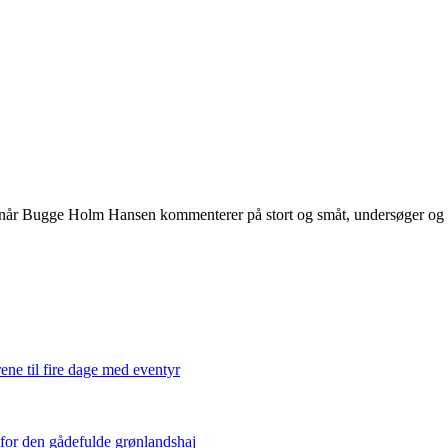
 når Bugge Holm Hansen kommenterer på stort og småt, undersøger og int
ene til fire dage med eventyr
 for den gådefulde grønlandshaj