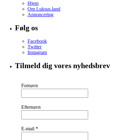
Hjem
Om Luksus.land
Annoncering
Følg os
Facebook
Twitter
Instagram
Tilmeld dig vores nyhedsbrev
Fornavn
Efternavn
E-mail
*