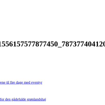
1556157577877450_78737740412
ene til fire dage med eventyr
 for den gådefulde grønlandshaj