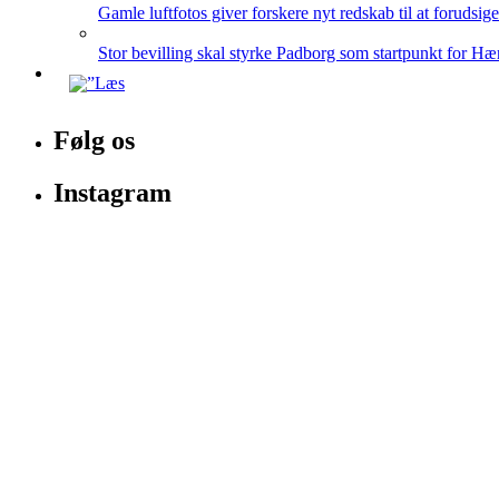
Gamle luftfotos giver forskere nyt redskab til at forudsig
Stor bevilling skal styrke Padborg som startpunkt for Hæ
Følg os
Instagram