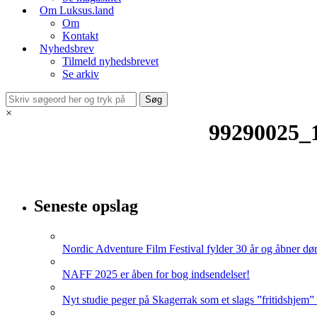
Om Luksus.land
Om
Kontakt
Nyhedsbrev
Tilmeld nyhedsbrevet
Se arkiv
×
99290025_
Seneste opslag
Nordic Adventure Film Festival fylder 30 år og åbner dør
NAFF 2025 er åben for bog indsendelser!
Nyt studie peger på Skagerrak som et slags ”fritidshjem”