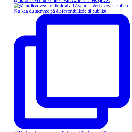
@nordicadventurefilmfestival Awards - årets sjoves
Nu kan du stemme på dit favoritbillede til publiku