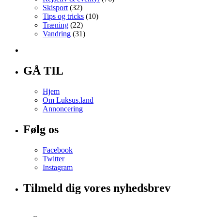
Skisport
(32)
Tips og tricks
(10)
Træning
(22)
Vandring
(31)
GÅ TIL
Hjem
Om Luksus.land
Annoncering
Følg os
Facebook
Twitter
Instagram
Tilmeld dig vores nyhedsbrev