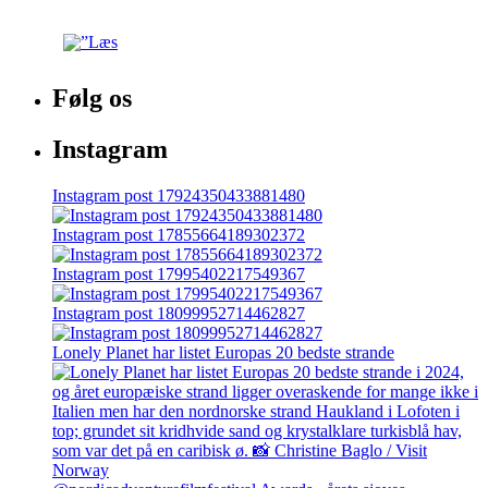
Følg os
Instagram
Instagram post 17924350433881480
Instagram post 17855664189302372
Instagram post 17995402217549367
Instagram post 18099952714462827
Lonely Planet har listet Europas 20 bedste strande