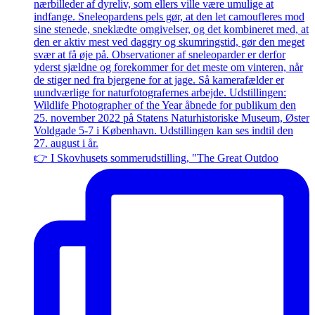
👉 I Skovhusets sommerudstilling, "The Great Outdoo