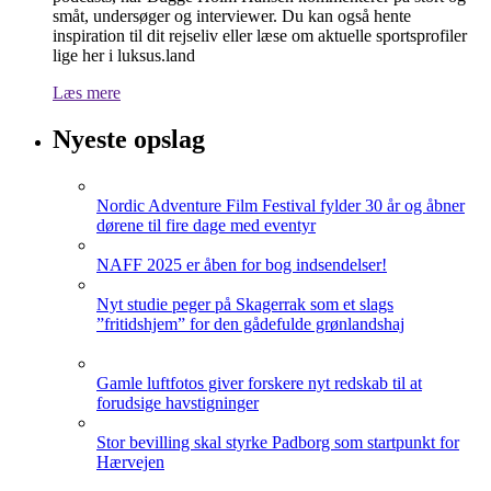
småt, undersøger og interviewer. Du kan også hente
inspiration til dit rejseliv eller læse om aktuelle sportsprofiler
lige her i luksus.land
Læs mere
Nyeste opslag
Nordic Adventure Film Festival fylder 30 år og åbner
dørene til fire dage med eventyr
NAFF 2025 er åben for bog indsendelser!
Nyt studie peger på Skagerrak som et slags
”fritidshjem” for den gådefulde grønlandshaj
Gamle luftfotos giver forskere nyt redskab til at
forudsige havstigninger
Stor bevilling skal styrke Padborg som startpunkt for
Hærvejen